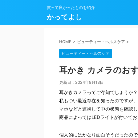
買って良かったものを紹介
かってよし
HOME
>
ビューティー・ヘルスケア
>
ビューティー・ヘルスケア
耳かき カメラのお
更新日：
2024年8月13日
耳かきカメラってご存知でしょうか？
私もつい最近存在を知ったのですが、
マホなどと連携して中の状態を確認し
商品によってはLEDライトが付いて
個人的にはかなり面白そうだったので