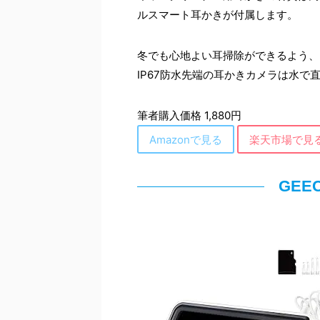
ルスマート耳かきが付属します。
冬でも心地よい耳掃除ができるよう、
IP67防水先端の耳かきカメラは水で
筆者購入価格 1,880円
Amazonで見る
楽天市場で見
GEE