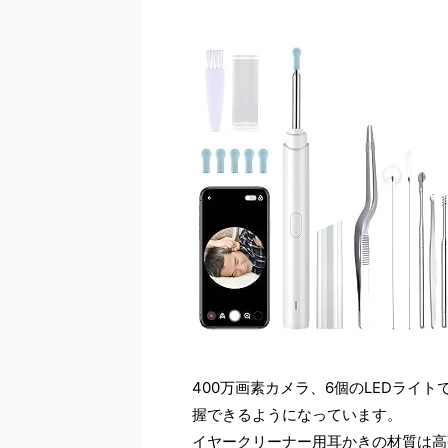
400万画素カメラ、6個のLEDライ
握できるようになっています。
イヤークリーナー用耳かきの材質は高