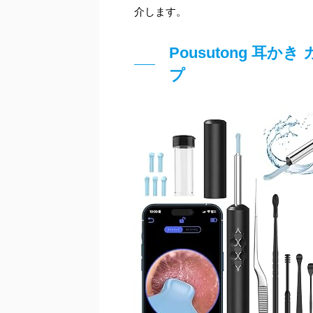
介します。
Pousutong 耳
プ