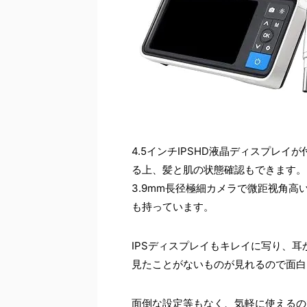
4.5インチIPSHD液晶ディスプレ
る上、髪と肌の状態確認もできます。
3.9mm長径極細カメラで微距视角
も持っています。
IPSディスプレイもキレイに写り、
見たことがないものが見れるので面白
面倒な設定等もなく、気軽に使えるの