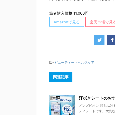
筆者購入価格 11,000円
Amazonで見る
楽天市場で見
-
ビューティー・ヘルスケア
関連記事
汗拭きシートのおす
メンズビオレ 顔もふけ
ディシートです。大判な