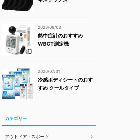
2026/08/03
熱中症計のおすすめ
WBGT測定機
2026/07/31
冷感ボディシートのおす
すめ クールタイプ
カテゴリー
アウトドア・スポーツ