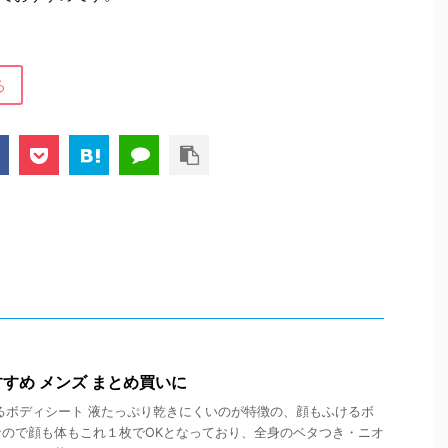
る
すめ メンズ まとめ買いに
るボディシート 液たっぷり乾きにくいのが特徴の、顔もふけるボ
ので顔も体もこれ１枚でOKとなっており、全身のベタつき・ニオ