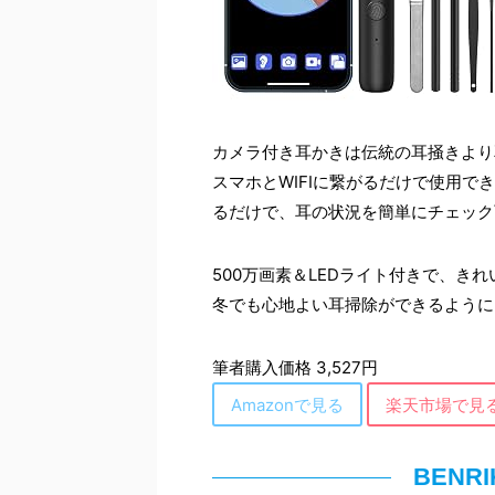
カメラ付き耳かきは伝統の耳掻きより
スマホとWIFIに繋がるだけで使用でき、
るだけで、耳の状況を簡単にチェック
500万画素＆LEDライト付きで、き
冬でも心地よい耳掃除ができるように
筆者購入価格 3,527円
Amazonで見る
楽天市場で見
BENR