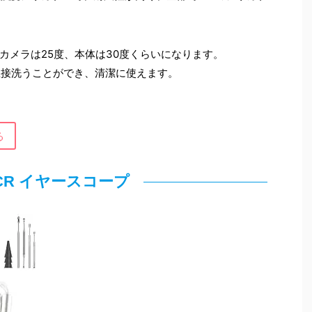
カメラは25度、本体は30度くらいになります。
直接洗うことができ、清潔に使えます。
る
CR イヤースコープ