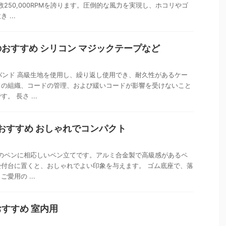
転数250,000RPMを誇ります。圧倒的な風力を実現し、ホコリやゴ
...
おすすめ シリコン マジックテープなど
結束バンド 高級生地を使用し、繰り返し使用でき、耐久性があるケー
ドの組織、コードの管理、および緩いコードが影響を受けないこと
 長さ ...
おすすめ おしゃれでコンパクト
 愛用のペンに相応しいペン立てです。アルミ合金製で高級感があるペ
付台に置くと、おしゃれでよい印象を与えます。 ゴム底座で、落
愛用の ...
すすめ 室内用