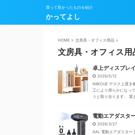
買って良かったものを紹介
かってよし
HOME
>
文房具・オフィス用品
>
文房具・オフィス用
卓上ディスプレ
2026/5/12
NIIKOUE デスク上
工により滑らかになっ
うと取り去ります。 置き棚
電動エアダスター
2026/3/27
AAL 電動エアダスタ