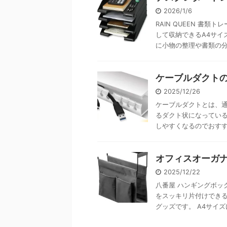
2026/1/6
RAIN QUEEN 書
して収納できるA4サイ
に小物の整理や書類の分類
ケーブルダクトの
2025/12/26
ケーブルダクトとは、
るダクト状になってい
しやすくなるのでおすすめで
オフィスオーガ
2025/12/22
八番屋 ハンギングボッ
をスッキリ片付けでき
グッズです。 A4サイズに