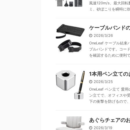
風速120m/s、最大回
ミ、砂ぼこりを瞬時に吹き 
ケーブルバンドの
2026/3/26
OneLeaf ケーブル
ブルバンドです。コー
を確認するために便利です。
1本用ペン立ての
2026/3/25
OneLeaf ペン立て
ン立てで、オフィスや受
下の衝撃を防げるので、ご
あぐらチェアのお
2026/3/19