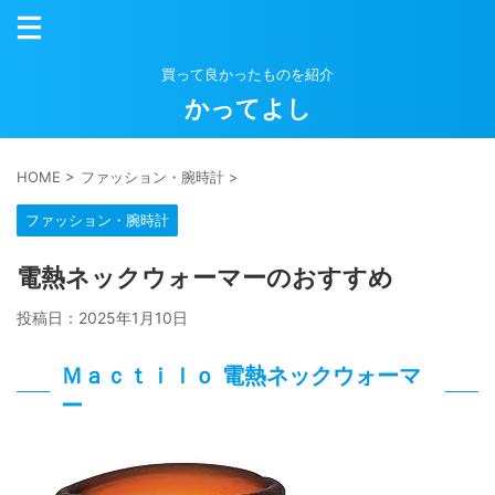
買って良かったものを紹介
かってよし
HOME
>
ファッション・腕時計
>
ファッション・腕時計
電熱ネックウォーマーのおすすめ
投稿日：
2025年1月10日
Ｍａｃｔｉｌｏ 電熱ネックウォーマ
ー