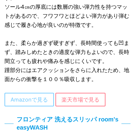
ソール4㎝の厚底には数層の強い弾力性を持つマッ
トがあるので、フワフワとほどよい弾力があり弾む
感じで履き心地が良いのが特徴です。
また、柔らか過ぎず硬すぎず、長時間使っても凹ま
ず、踏みしめたときの適度な弾力もよいので、長時
間立っても疲れや痛みを感じにくいです。
踵部分にはエアクッションをさらに入れたため、地
面からの衝撃を１００％吸収します。
Amazonで見る
楽天市場で見る
フロンティア 洗えるスリッパ room's
easyWASH