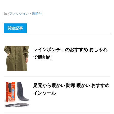
-
ファッション・腕時計
関連記事
レインポンチョのおすすめ おしゃれ
で機能的
足元から暖かい 防寒 暖かい おすすめ
インソール