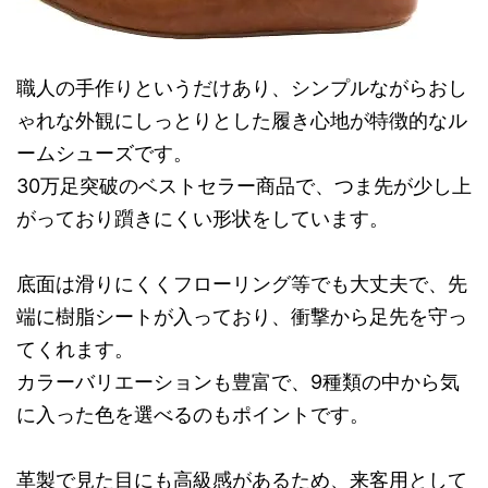
職人の手作りというだけあり、シンプルながらおし
ゃれな外観にしっとりとした履き心地が特徴的なル
ームシューズです。
30万足突破のベストセラー商品で、つま先が少し上
がっており躓きにくい形状をしています。
底面は滑りにくくフローリング等でも大丈夫で、先
端に樹脂シートが入っており、衝撃から足先を守っ
てくれます。
カラーバリエーションも豊富で、9種類の中から気
に入った色を選べるのもポイントです。
革製で見た目にも高級感があるため、来客用として