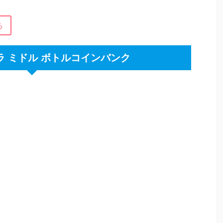
る
ラ ミドル ボトルコインバンク