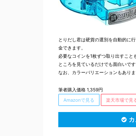
とりだし君は硬貨の選別を自動的に行
金できます。
必要なコインを1枚ずつ取り出すこと
ところを見ているだけでも面白いです
なお、カラーバリエーションもありま
筆者購入価格 1,359円
Amazonで見る
楽天市場で見
カ