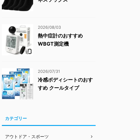
2026/08/03
熱中症計のおすすめ
WBGT測定機
2026/07/31
冷感ボディシートのおす
すめ クールタイプ
カテゴリー
アウトドア・スポーツ