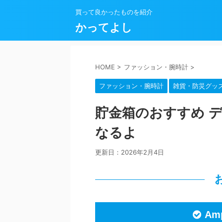
買って良かったものを紹介
かってよし
HOME
>
ファッション・腕時計
>
ファッション・腕時計
雑貨・防災グッ
貯金箱のおすすめ 
なるよ
更新日：
2026年2月4日
Am