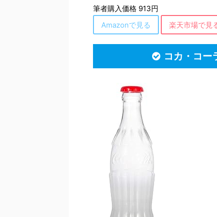
筆者購入価格 913円
Amazonで見る
楽天市場で見
コカ・コー