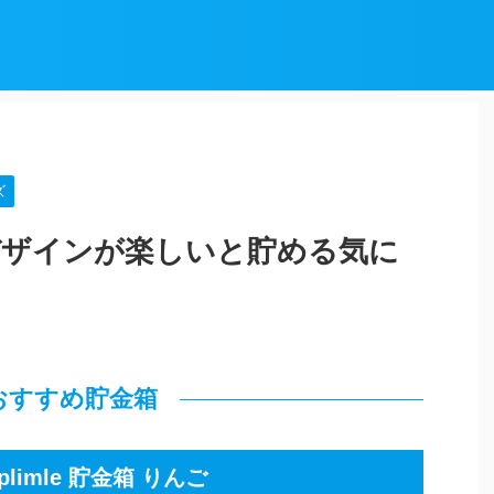
ズ
デザインが楽しいと貯める気に
おすすめ貯金箱
plimle 貯金箱 りんご