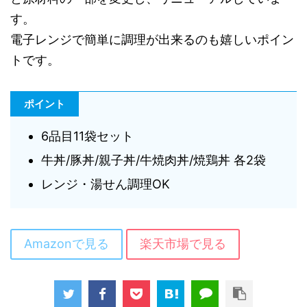
す。
電子レンジで簡単に調理が出来るのも嬉しいポイン
トです。
ポイント
6品目11袋セット
牛丼/豚丼/親子丼/牛焼肉丼/焼鶏丼 各2袋
レンジ・湯せん調理OK
Amazonで見る
楽天市場で見る