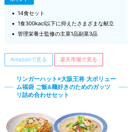
14食セット
1食300kacl以下に抑えたさまざまな献立
管理栄養士監修の主菜1品副菜3品
Amazonで見る
楽天市場で見る
リンガーハット×大阪王将 大ボリュー
ム福袋 ご飯&麺好きのためのガッツ
リ詰め合わせセット