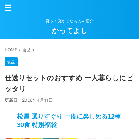
買って良かったものを紹介
かってよし
HOME
>
食品
>
食品
仕送りセットのおすすめ 一人暮らしにピ
ッタリ
更新日：
2026年4月11日
松屋 選りすぐり 一度に楽しめる12種
30食 特別福袋