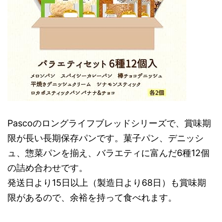
Pascoのロングライフブレッドシリーズで、賞味期
限が長い長期保存パンです。菓子パン、デニッシ
ュ、惣菜パンを揃え、バラエティに富んだ6種12個
の詰め合わせです。
発送日より15日以上（製造日より68日）も賞味期
限があるので、余裕を持って食べれます。