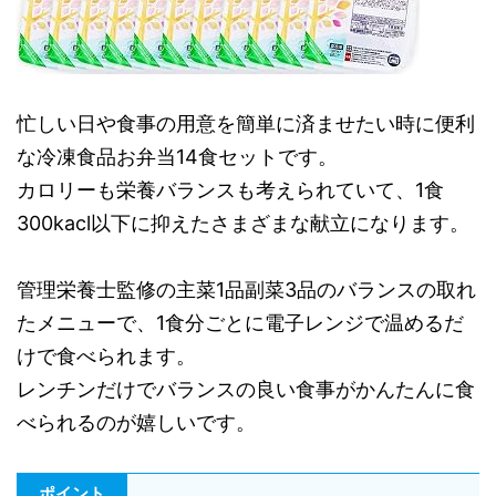
忙しい日や食事の用意を簡単に済ませたい時に便利
な冷凍食品お弁当14食セットです。
カロリーも栄養バランスも考えられていて、1食
300kacl以下に抑えたさまざまな献立になります。
管理栄養士監修の主菜1品副菜3品のバランスの取れ
たメニューで、1食分ごとに電子レンジで温めるだ
けで食べられます。
レンチンだけでバランスの良い食事がかんたんに食
べられるのが嬉しいです。
ポイント