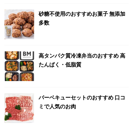
砂糖不使用のおすすめお菓子 無添加
多数
高タンパク質冷凍弁当のおすすめ 高
たんぱく・低脂質
バーベキューセットのおすすめ 口コ
ミで人気のお肉