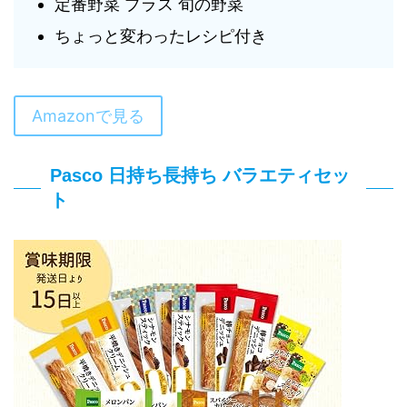
定番野菜 プラス 旬の野菜
ちょっと変わったレシピ付き
Amazonで見る
Pasco 日持ち長持ち バラエティセッ
ト