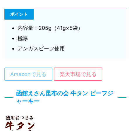
ポイント
内容量：205g（41g×5袋）
極厚
アンガスビーフ使用
Amazonで見る
楽天市場で見る
函館えさん昆布の会 牛タン ビーフジ
ャーキー