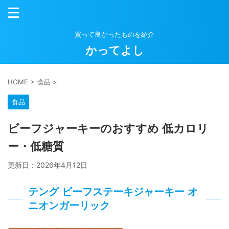
買って良かったものを紹介
かってよし
HOME
>
食品
>
食品
ビーフジャーキーのおすすめ 低カロリ
ー・低糖質
更新日：
2026年4月12日
テング ビーフステーキジャーキー オ
ニオンガーリック