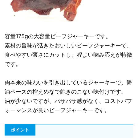
容量175gの大容量ビーフジャーキーです。
素材の旨味が活きたおいしいビーフジャーキーで、
食べやすい薄さにカットし、程よい噛み応えが特徴
です。
肉本来の味わいを引き出しているジャーキーで、醤
油ベースの控えめなで飽きのこない味付けです。
油が少ないですが、パサパサ感がなく、コストパフ
ォーマンスが良いビーフジャーキーです。
ポイント