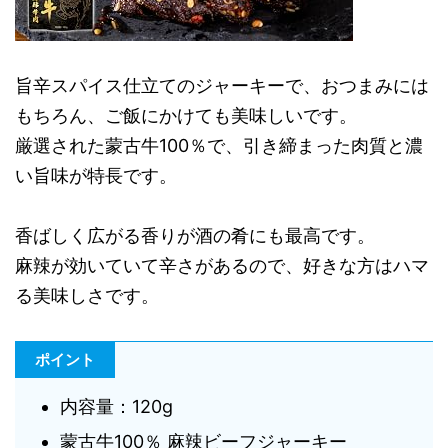
旨辛スパイス仕立てのジャーキーで、おつまみには
もちろん、ご飯にかけても美味しいです。
厳選された蒙古牛100％で、引き締まった肉質と濃
い旨味が特長です。
香ばしく広がる香りが酒の肴にも最高です。
麻辣が効いていて辛さがあるので、好きな方はハマ
る美味しさです。
ポイント
内容量：120g
蒙古牛100％ 麻辣ビーフジャーキー