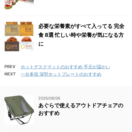
必要な栄養素がすべて入ってる 完全
食 8選 忙しい時や栄養が気になる方
に
PREV
ホットデスクマットのおすすめ 手元が温かい
NEXT
一台多役 深型ホットプレートのおすすめ
2026/08/06
あぐらで使えるアウトドアチェアの
おすすめ