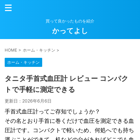
買って良かったものを紹介
かってよし
HOME
>
ホーム・キッチン
>
ホーム・キッチン
タニタ手首式血圧計 レビュー コンパク
トで手軽に測定できる
更新日：
2026年6月6日
手首式血圧計ってご存知でしょうか？
その名とおり手首に巻くだけで血圧を測定できる血
圧計です。コンパクトで軽いため、何処へでも持ち
運ぶことができて、机などの台があればどこでも血