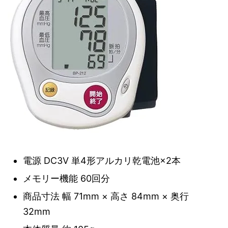
電源 DC3V 単4形アルカリ乾電池×2本
メモリー機能 60回分
商品寸法 幅 71mm × 高さ 84mm × 奥行
32mm