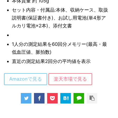
本体質量 約 105g
セット内容・付属品:本体、収納ケース、取扱
説明書(保証書付き)、お試し用電池(単4形ア
ルカリ電池×2本)、添付文書
1人分の測定結果を60回分メモリー(最高・最
低血圧値、脈拍数)
直近の測定結果2回分の平均値を表示
Amazonで見る
楽天市場で見る