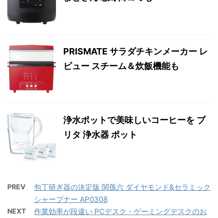
PRISMATE サラダチキンメーカー レ
ビュー スチーム＆炊飯機能も
浄水ポットで美味しいコーヒーを ブ
リタ 浄水器 ポット
PREV
包丁研ぎ器の決定版 関孫六 ダイヤモンド&セラミック
シャープナー AP0308
NEXT
作業効率が段違い PCデスク・ゲーミングデスクのお