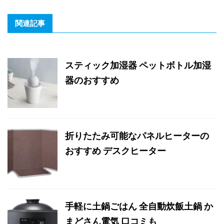
関連記事
スティック加湿器 ペットボトル加湿
器のおすすめ
折りたたみ可能なパネルヒーターの
おすすめ デスクヒーター
手軽に土鍋ごはん 全自動炊飯土鍋 か
まどさん電気 口コミも