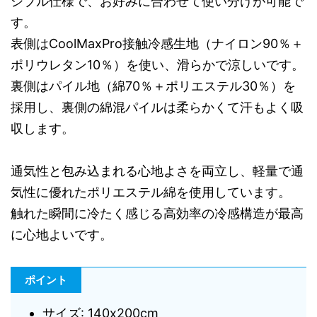
シブル仕様で、お好みに合わせて使い分けが可能で
す。
表側はCoolMaxPro接触冷感生地（ナイロン90％＋
ポリウレタン10％）を使い、滑らかで涼しいです。
裏側はパイル地（綿70％＋ポリエステル30％）を
採用し、裏側の綿混パイルは柔らかくて汗もよく吸
収します。
通気性と包み込まれる心地よさを両立し、軽量で通
気性に優れたポリエステル綿を使用しています。
触れた瞬間に冷たく感じる高効率の冷感構造が最高
に心地よいです。
ポイント
サイズ: 140x200cm