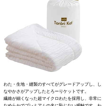
わた・生地・縫製のすべてがグレードアップし、し
なやかさがアップしたとろーりケットです。
繊維が細くなった超マイクロわたを採用し、非常に
なめらかでプレミアムの名に恥じない感触です。わ