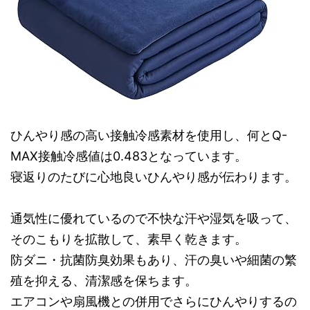
ひんやり感の高い接触冷感素材を使用し、何とQ-
MAX接触冷感値は0.483となっています。
寝返りのたびに心地良いひんやり感が伝わります。
通気性に優れているので不快な汗や湿気を吸って、
そのこもりを拡散して、素早く乾きます。
防ダニ・抗菌防臭効果もあり、汗の臭いや細菌の繁
殖を抑える、清潔感を保ちます。
エアコンや扇風機との併用でさらにひんやりするの