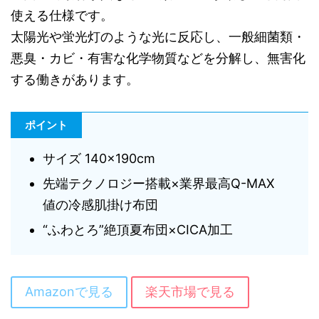
使える仕様です。
太陽光や蛍光灯のような光に反応し、一般細菌類・
悪臭・カビ・有害な化学物質などを分解し、無害化
する働きがあります。
ポイント
サイズ 140×190cm
先端テクノロジー搭載×業界最高Q-MAX
値の冷感肌掛け布団
“ふわとろ”絶頂夏布団×CICA加工
Amazonで見る
楽天市場で見る