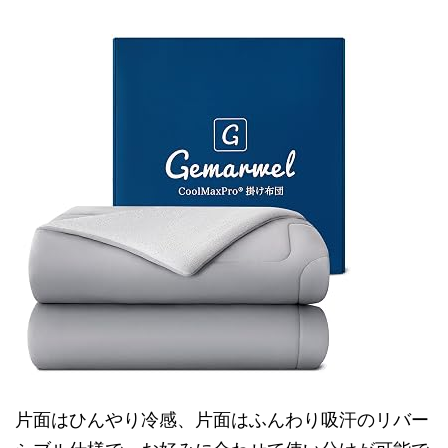
片面はひんやり冷感、片面はふんわり吸汗のリバー