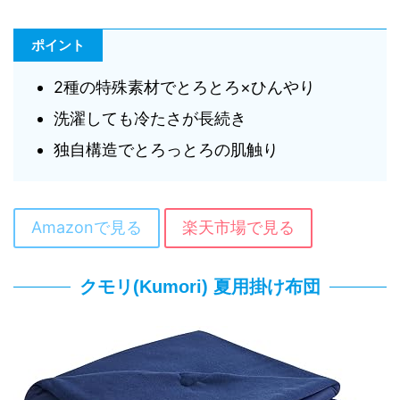
ポイント
2種の特殊素材でとろとろ×ひんやり
洗濯しても冷たさが長続き
独自構造でとろっとろの肌触り
Amazonで見る
楽天市場で見る
クモリ(Kumori) 夏用掛け布団