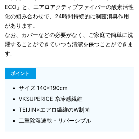
ECO」と、エアロアクティブファイバーの酸素活性
化の組み合わせで、24時間持続的に制菌消臭作用
があります。
なお、カバーなどの必要がなく、ご家庭で簡単に洗
濯することができていつも清潔を保つことができま
す。
ポイント
サイズ 140×190cm
VKSUPERICE 糸冷感繊維
TEIJIN×エアロ繊維のW制菌
二重除湿速乾・リバーシブル