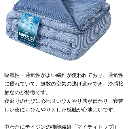
吸湿性・通気性がよい繊維が使われており、通気性
に優れていて、無数の空気の逃げ道ができ、冷感接
触なのが特徴です。
寝返りのたびに心地良いひんやり感が伝わり、寝苦
しい夜にもひんやりとした感触が心地よいです。
中わたにテイジンの機能繊維「マイティトップII