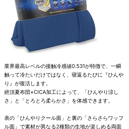
業界最高レベルの接触冷感値0.531が特徴で、一瞬
触って冷たいだけではなく、寝返るたびに『ひんや
り』が復活します。
絶頂夏布団×CICA加工によって、「ひんやり涼し
さ」と「とろとろ柔らかさ」を体感できます。
表の「ひんやりクール面」と裏の「さらさらワッフ
ル面」で素材が異なる2種類の生地が楽しめる両面