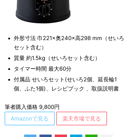
外形寸法 巾221×奥240×高298 mm（せいろ
セット含む）
質量 約1.5kg（せいろセット含む）
タイマー時間 最大60分
付属品 せいろセット(せいろ2個、延長輪1
個、ふた1個)、レシピブック 、取扱説明書
筆者購入価格 9,800円
Amazonで見る
楽天市場で見る