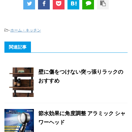
-
ホーム・キッチン
関連記事
壁に傷をつけない突っ張りラックの
おすすめ
節水効果に角度調整 アラミック シャ
ワーヘッド