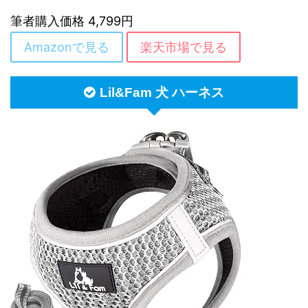
筆者購入価格 4,799円
Amazonで見る
楽天市場で見る
Lil&Fam 犬 ハーネス