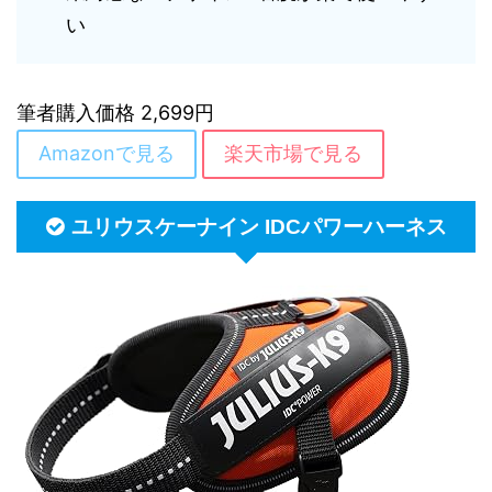
い
筆者購入価格 2,699円
Amazonで見る
楽天市場で見る
ユリウスケーナイン IDCパワーハーネス