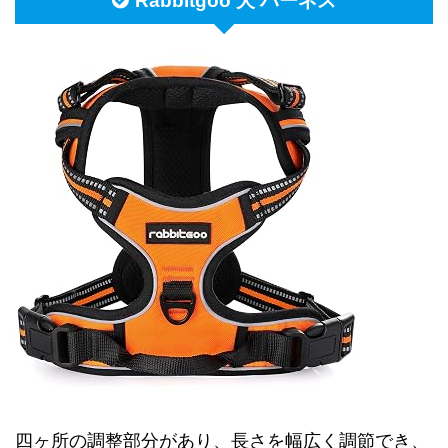
Rabbitgoo 犬 ハーネス
四ヶ所の調整部分があり、長さを幅広く調節でき、