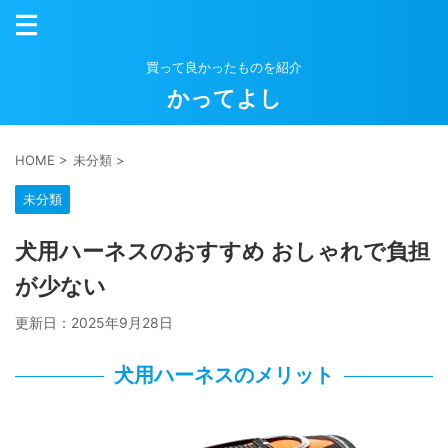
買って良かったものを紹介
かってよし
HOME
>
未分類
>
未分類
犬用ハーネスのおすすめ おしゃれで負担
が少ない
更新日：
2025年9月28日
犬用ハーネスのメリット