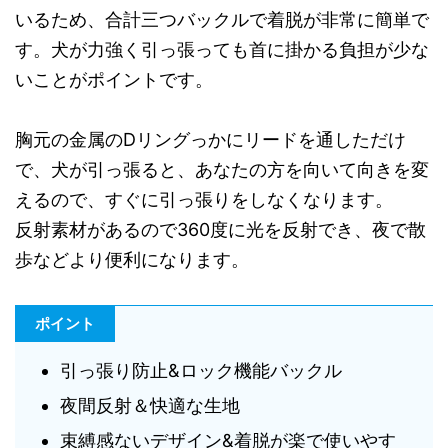
いるため、合計三つバックルで着脱が非常に簡単で
す。犬が力強く引っ張っても首に掛かる負担が少な
いことがポイントです。
胸元の金属のDリングっかにリードを通しただけ
で、犬が引っ張ると、あなたの方を向いて向きを変
えるので、すぐに引っ張りをしなくなります。
反射素材があるので360度に光を反射でき、夜で散
歩などより便利になります。
ポイント
引っ張り防止&ロック機能バックル
夜間反射＆快適な生地
束縛感ないデザイン&着脱が楽で使いやす