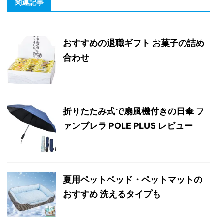
関連記事
おすすめの退職ギフト お菓子の詰め
合わせ
折りたたみ式で扇風機付きの日傘 フ
ァンブレラ POLE PLUS レビュー
夏用ペットベッド・ペットマットの
おすすめ 洗えるタイプも