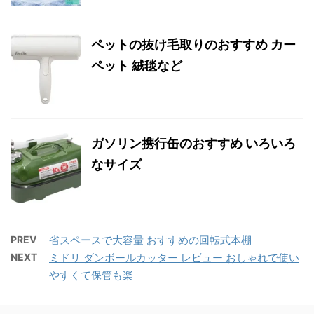
ペットの抜け毛取りのおすすめ カー
ペット 絨毯など
ガソリン携行缶のおすすめ いろいろ
なサイズ
PREV
省スペースで大容量 おすすめの回転式本棚
NEXT
ミドリ ダンボールカッター レビュー おしゃれで使い
やすくて保管も楽