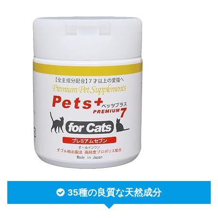
35種の良質な天然成分