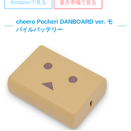
Amazonで見る
楽天市場で見る
cheero Pocheri DANBOARD ver. モ
バイルバッテリー