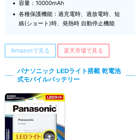
容量：10000mAh
各種保護機能：過充電時、過放電時、短
絡(ショート)時、発熱時 自動停止機能
Amazonで見る
楽天市場で見る
パナソニック LEDライト搭載 乾電池
式モバイルバッテリー