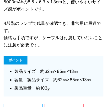
5000mAhの8.5 x 6.3 x 1.3cmと、使いやすいサイ
ズ感がポイントです。
4段階のランプで残量が確認でき、非常用に最適で
す。
価格も手頃ですが、ケーブルは付属していないこと
に注意が必要です。
ポイント
製品サイズ 約62㎜×85㎜×13㎜
容量：製品サイズ 約62㎜×85㎜×13㎜
製品重量 約103ℊ