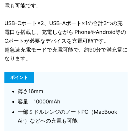
電も可能です。
USB-Cポート×2、USB-Aポート×1の合計3つの充
電口を搭載し、充電しながらiPhoneやAndroid等の
Cポートが必要なデバイスを充電可能です。
超急速充電モードで充電可能で、約90分で満充電に
なります。
ポイント
薄さ16mm
容量：10000mAh
一部ミドルレンジのノートPC（MacBook
Air）などへの充電も可能