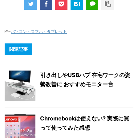
-
パソコン・スマホ・タブレット
関連記事
引き出しやUSBハブ 在宅ワークの姿
勢改善に おすすめモニター台
Chromebookは使えない? 実際に買
って使ってみた感想