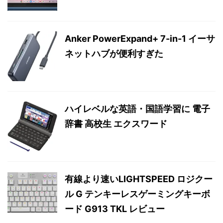
Anker PowerExpand+ 7-in-1 イーサ
ネットハブが便利すぎた
ハイレベルな英語・国語学習に 電子
辞書 高校生 エクスワード
有線より速いLIGHTSPEED ロジクー
ル G テンキーレスゲーミングキーボ
ード G913 TKL レビュー