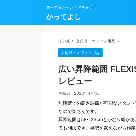
買って良かったものを紹介
かってよし
HOME
>
文房具・オフィス用品
>
文房具・オフィス用品
広い昇降範囲 FLEX
レビュー
更新日：
2026年4月1日
無段階での高さ調節が可能なスタンデ
なので楽ちんです。
昇降範囲は58-123cmとかなり幅
ても利用でき、姿勢を変えながら作業