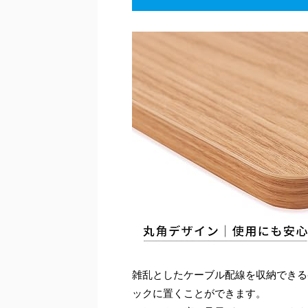
雑乱としたケーブル配線を収納できる
ックに置くことができます。