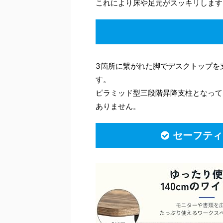
これにより床や足元がスッキリします
3箇所に繋がれた脚でデスクトップを支
す。
ピラミッド型三段階昇降支柱となって
ありません。
セーフティ