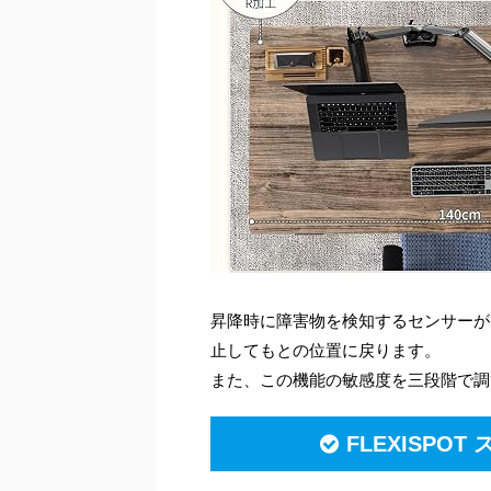
昇降時に障害物を検知するセンサーが
止してもとの位置に戻ります。
また、この機能の敏感度を三段階で調
FLEXISP