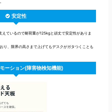
。
安定性
えているので耐荷重が125kgと頑丈で安定性がありま
おり、限界の高さまで上げてもデスクがガタつくことも
モーション(障害物検知機能)