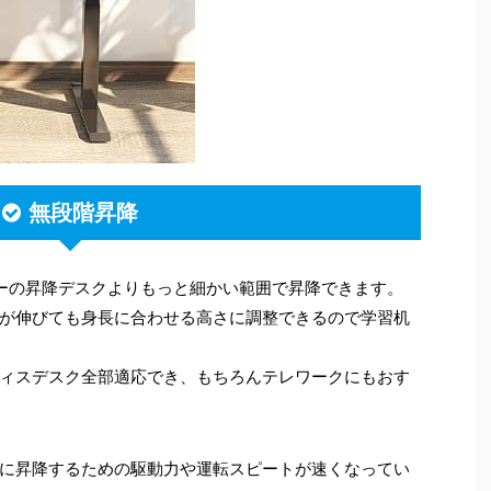
無段階昇降
リーの昇降デスクよりもっと細かい範囲で昇降できます。
が伸びても身長に合わせる高さに調整できるので学習机
ィスデスク全部適応でき、もちろんテレワークにもおす
に昇降するための駆動力や運転スピートが速くなってい