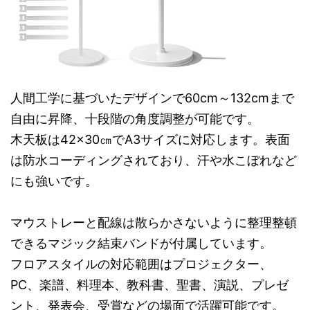
人間工学に基づいたデザインで60cm～132cmまで
自由に昇降、十段階の角度調整が可能です。
木天板は42×30㎝でA3サイズに対応します。表面
は防水コーディングされており、汗や水こぼれなど
にも強いです。
マウストレーと配線は散らかさないように整理整頓
できるマジック結束バンドが付属しています。
フロアスタイルの対応範囲はプロジェクター、
PC、楽譜、料理本、教科書、聖書、演説、プレゼ
ント、発表会、受賞などの場面で活躍可能です。