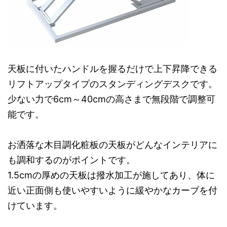
天板に付いたハンドルを握るだけで上下昇降できる
リフトアップタイプのスタンディングデスクです。
少ない力で6cm～40cmの高さまで無段階で調整可
能です。
お洒落な木目調化粧板の天板がどんなインテリアに
も調和するのがポイントです。
1.5cmの厚めの天板は撥水加工が施してあり、体に
近い正面側も使いやすいように緩やかなカーブを付
けています。