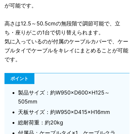
が可能です。
高さは12.5～50.5cmの無段階で調節可能で、立
ち・座りがこの1台で切り替えられます。
気に入っているのが付属のケーブルカバーで、ケー
ブルタイでケーブルをキレイにまとめることが可能
です。
ポイント
製品サイズ：約W950×D600×H125～
505mm
天板サイズ：約W950×D415×H16mm
総耐荷重：約20kg
付属品：ケーブルタイ×1、ケーブルクラ