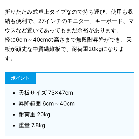
折りたたみ式卓上タイプなので持ち運び、使用も収
納も便利で、27インチのモニター、キーボード、マ
ウスなど置いてあってもまだ余裕があります。
軽に6cm～40cmの高さまで無段階昇降ができ、天
板が頑丈な中質繊維板で、耐荷重20kgになりま
す。
ポイント
天板サイズ 73×47cm
昇降範囲 6cm～40cm
耐荷重 20kg
重量 7.8kg