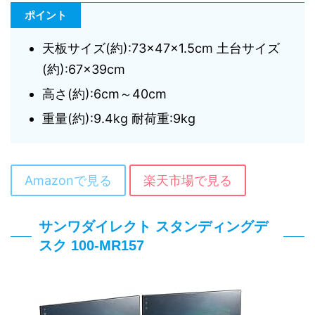
ポイント
天板サイズ(約):73×47×1.5cm 土台サイズ
(約):67×39cm
高さ(約):6cm～40cm
重量(約):9.4kg 耐荷重:9kg
Amazonで見る
楽天市場で見る
サンワダイレクト スタンディングデ
スク 100-MR157