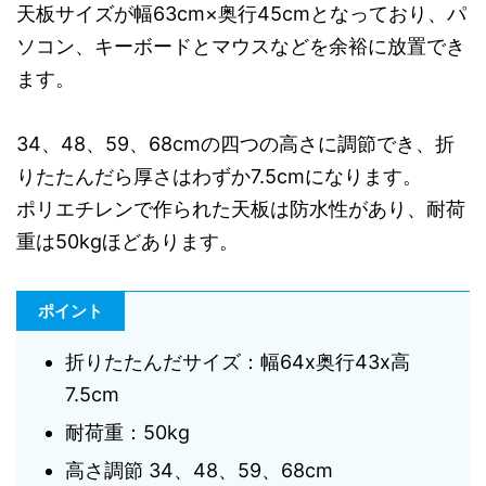
天板サイズが幅63cm×奥行45cmとなっており、パ
ソコン、キーボードとマウスなどを余裕に放置でき
ます。
34、48、59、68cmの四つの高さに調節でき、折
りたたんだら厚さはわずか7.5cmになります。
ポリエチレンで作られた天板は防水性があり、耐荷
重は50kgほどあります。
ポイント
折りたたんだサイズ：幅64x奥行43x高
7.5cm
耐荷重：50kg
高さ調節 34、48、59、68cm