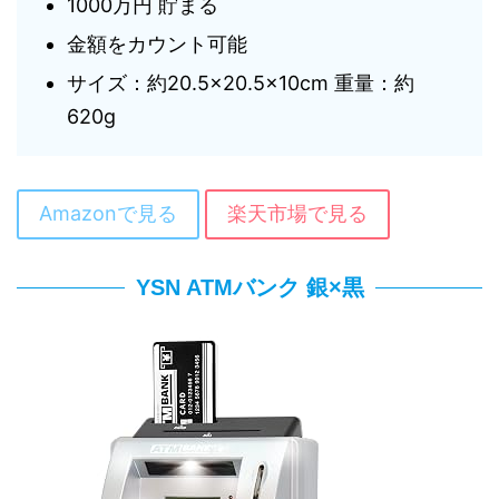
1000万円 貯まる
金額をカウント可能
サイズ：約20.5×20.5×10cm 重量：約
620g
Amazonで見る
楽天市場で見る
YSN ATMバンク 銀×黒