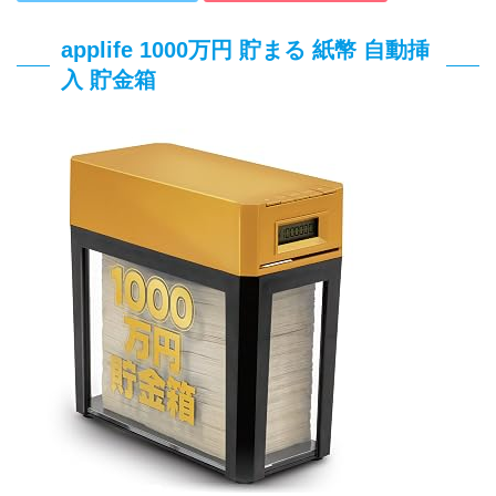
applife 1000万円 貯まる 紙幣 自動挿
入 貯金箱