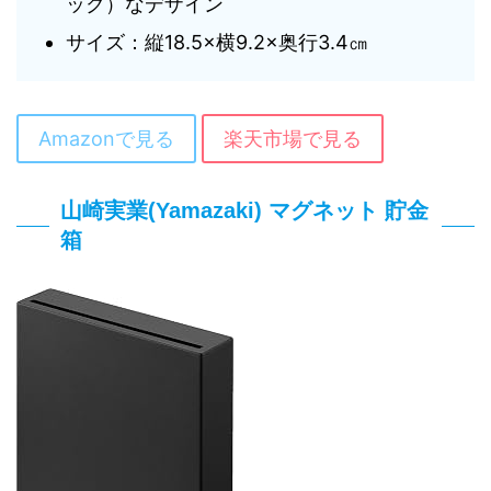
ック）なデザイン
サイズ：縦18.5×横9.2×奥行3.4㎝
Amazonで見る
楽天市場で見る
山崎実業(Yamazaki) マグネット 貯金
箱