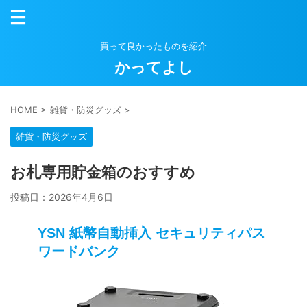
買って良かったものを紹介
かってよし
HOME
>
雑貨・防災グッズ
>
雑貨・防災グッズ
お札専用貯金箱のおすすめ
投稿日：
2026年4月6日
YSN 紙幣自動挿入 セキュリティパス
ワードバンク