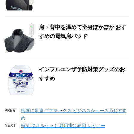
肩・背中を温めて全身ぽかぽか おす
すめの電気肩パッド
インフルエンザ予防対策グッズのお
すすめ
PREV
梅雨に最適 ゴアテックス ビジネスシューズのおすす
め
NEXT
極涼 タオルケット 夏用掛け布団 レビュー