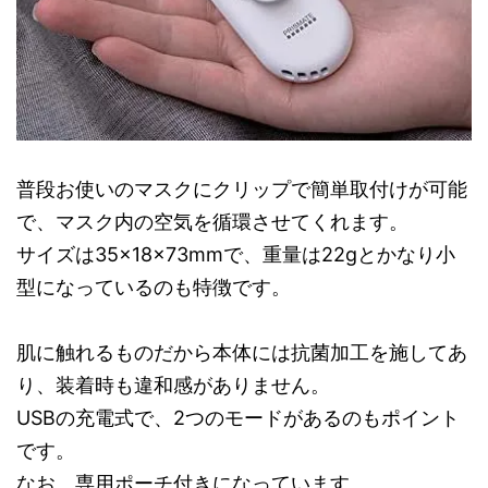
普段お使いのマスクにクリップで簡単取付けが可能
で、マスク内の空気を循環させてくれます。
サイズは35×18×73mmで、重量は22gとかなり小
型になっているのも特徴です。
肌に触れるものだから本体には抗菌加工を施してあ
り、装着時も違和感がありません。
USBの充電式で、2つのモードがあるのもポイント
です。
なお、専用ポーチ付きになっています。