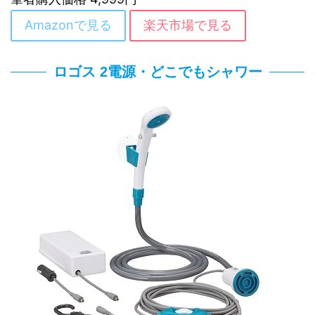
Amazonで見る
楽天市場で見る
ロゴス 2電源・どこでもシャワー