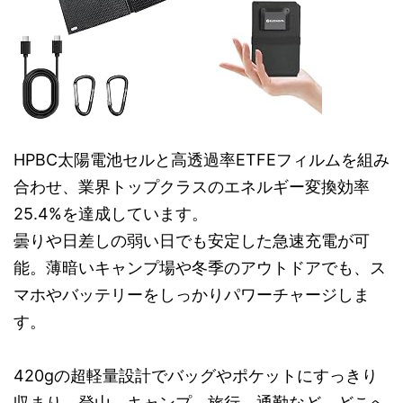
HPBC太陽電池セルと高透過率ETFEフィルムを組み
合わせ、業界トップクラスのエネルギー変換効率
25.4%を達成しています。
曇りや日差しの弱い日でも安定した急速充電が可
能。薄暗いキャンプ場や冬季のアウトドアでも、ス
マホやバッテリーをしっかりパワーチャージしま
す。
420gの超軽量設計でバッグやポケットにすっきり
収まり、登山、キャンプ、旅行、通勤など、どこへ