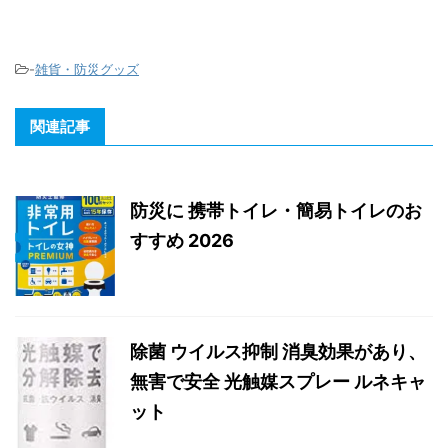
-
雑貨・防災グッズ
関連記事
防災に 携帯トイレ・簡易トイレのお
すすめ 2026
除菌 ウイルス抑制 消臭効果があり、
無害で安全 光触媒スプレー ルネキャ
ット