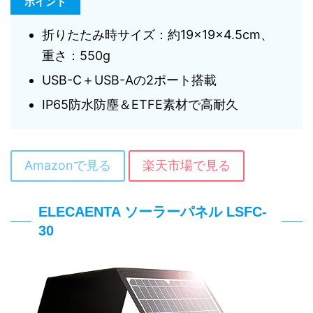
ポイント
折りたたみ時サイズ：約19×19×4.5cm、
重さ：550g
USB-C＋USB-Aの2ポート搭載
IP65防水防塵＆ETFE素材で高耐久
Amazonで見る
楽天市場で見る
ELECAENTA ソーラーパネル LSFC-
30