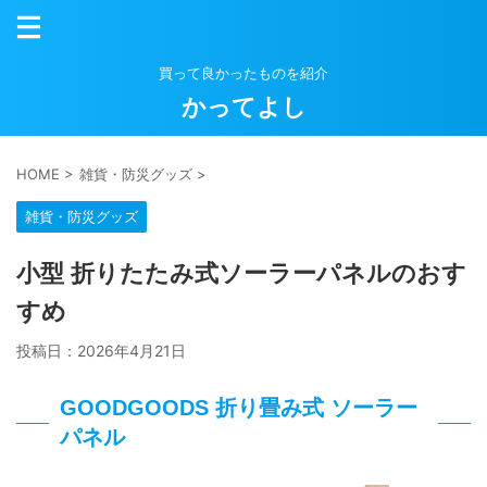
買って良かったものを紹介
かってよし
HOME
>
雑貨・防災グッズ
>
雑貨・防災グッズ
小型 折りたたみ式ソーラーパネルのおす
すめ
投稿日：
2026年4月21日
GOODGOODS 折り畳み式 ソーラー
パネル