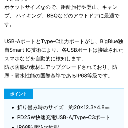
ポケットサイズなので、距離旅行や登山、キャン
プ、 ハイキング、BBQなどのアウトドアに最適で
す。
USB-AポートとType-C出力ポートがし、BigBlue独
自Smart IC技術により、各USBポートは接続された
スマホなどを自動的に検知します。
防水防塵の素材にアップグレードされており、防
塵・耐水性能の国際基準であるIP68等級です。
ポイント
折り畳み時のサイズ：約20×12.3×4.8㎝
PD25Ｗ快速充電USB-A/Type-C3ポート
IP68防塵防水性能