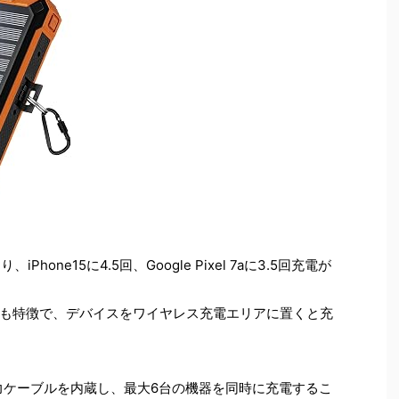
hone15に4.5回、Google Pixel 7aに3.5回充電が
も特徴で、デバイスをワイヤレス充電エリアに置くと充
出力ケーブルを内蔵し、最大6台の機器を同時に充電するこ