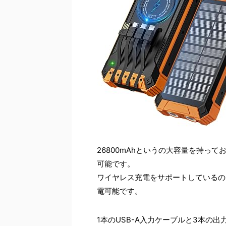
26800mAhというの大容量を持っており、iP
可能です。
ワイヤレス充電をサポートしているの
電可能です。
1本のUSB-A入力ケーブルと3本の