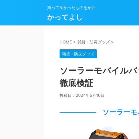
買って良かったものを紹介
かってよし
HOME
>
雑貨・防災グッズ
>
雑貨・防災グッズ
ソーラーモバイルバ
徹底検証
投稿日：
2024年5月10日
ソーラーモ