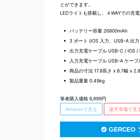
とができます。
LEDライトも搭載し、４WAYでの充
バッテリー容量 26800mAh
3 ポート (iOS 入力、USB-A 出
出力充電ケーブル USB-C / IOS /
入力充電ケーブル USB-A ケーブ
商品の寸法 17.8長さ x 8.7幅 x 2.
製品重量 0.49kg
筆者購入価格 6,999円
Amazonで見る
楽天市場で見
GERCE