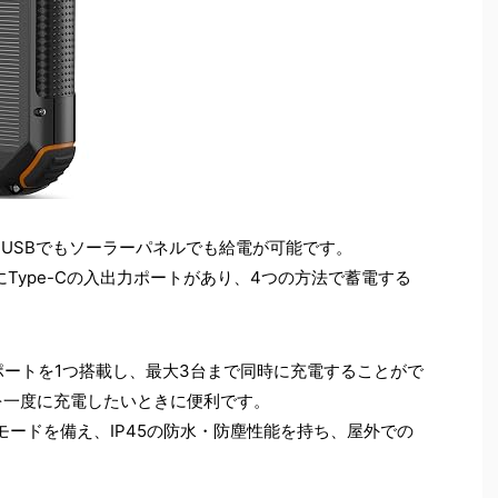
り、USBでもソーラーパネルでも給電が可能です。
、さらにType-Cの入出力ポートがあり、4つの方法で蓄電する
出力ポートを1つ搭載し、最大3台まで同時に充電することがで
を一度に充電したいときに便利です。
モードを備え、IP45の防水・防塵性能を持ち、屋外での