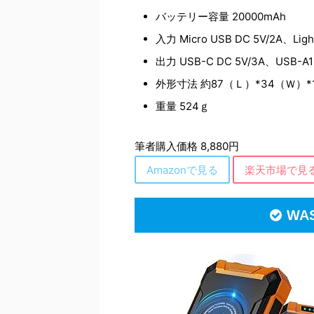
バッテリー容量 20000mAh
入力 Micro USB DC 5V/2A、Ligh
出力 USB-C DC 5V/3A、USB-A1
外形寸法 約87（Ｌ）*34（Ｗ）*
重量 524ｇ
筆者購入価格 8,880円
Amazonで見る
楽天市場で見
WA