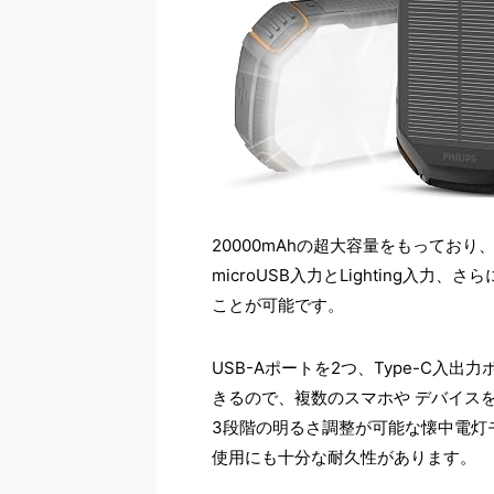
20000mAhの超大容量をもってお
microUSB入力とLighting入力
ことが可能です。
USB-Aポートを2つ、Type-C入
きるので、複数のスマホや デバイス
3段階の明るさ調整が可能な懐中電灯
使用にも十分な耐久性があります。