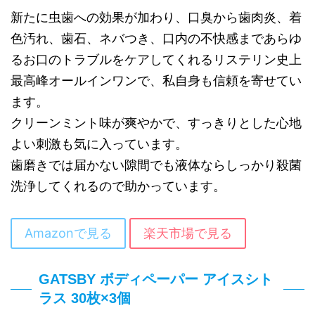
新たに虫歯への効果が加わり、口臭から歯肉炎、着
色汚れ、歯石、ネバつき、口内の不快感まであらゆ
るお口のトラブルをケアしてくれるリステリン史上
最高峰オールインワンで、私自身も信頼を寄せてい
ます。
クリーンミント味が爽やかで、すっきりとした心地
よい刺激も気に入っています。
歯磨きでは届かない隙間でも液体ならしっかり殺菌
洗浄してくれるので助かっています。
Amazonで見る
楽天市場で見る
GATSBY ボディペーパー アイスシト
ラス 30枚×3個