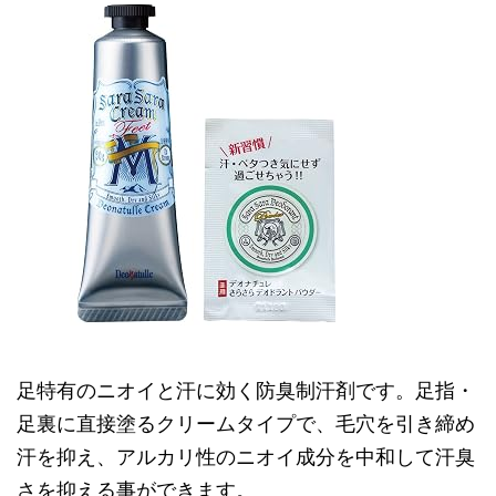
足特有のニオイと汗に効く防臭制汗剤です。足指・
足裏に直接塗るクリームタイプで、毛穴を引き締め
汗を抑え、アルカリ性のニオイ成分を中和して汗臭
さを抑える事ができます。