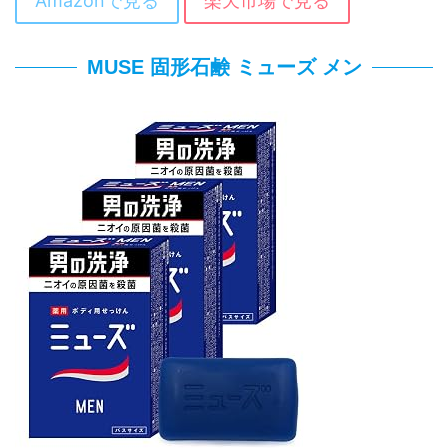
Amazonで見る
楽天市場で見る
MUSE 固形石鹸 ミューズ メン