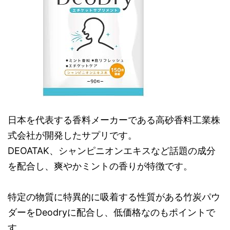
日本を代表する香料メーカーである高砂香料工業株
式会社が開発したサプリです。
DEOATAK、シャンピニオンエキスなど話題の成分
を配合し、爽やかミントの香りが特徴です。
特定の物質に特異的に吸着する性質がある竹炭パウ
ダーをDeodryに配合し、低価格なのもポイントで
す。