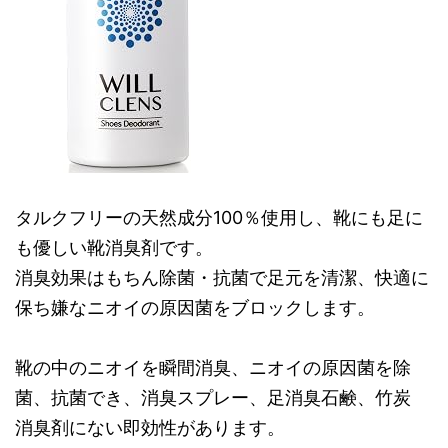
タルクフリーの天然成分100％使用し、靴にも足に
も優しい靴消臭剤です。
消臭効果はもちん除菌・抗菌で足元を清潔、快適に
保ち嫌なニオイの原因菌をブロックします。
靴の中のニオイを瞬間消臭、ニオイの原因菌を除
菌、抗菌でき、消臭スプレー、足消臭石鹸、竹炭
消臭剤にない即効性があります。