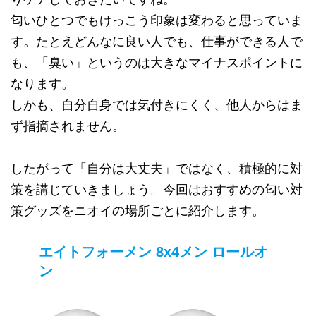
匂いひとつでもけっこう印象は変わると思っていま
す。たとえどんなに良い人でも、仕事ができる人で
も、「臭い」というのは大きなマイナスポイントに
なります。
しかも、自分自身では気付きにくく、他人からはま
ず指摘されません。
したがって「自分は大丈夫」ではなく、積極的に対
策を講じていきましょう。今回はおすすめの匂い対
策グッズをニオイの場所ごとに紹介します。
エイトフォーメン 8x4メン ロールオ
ン