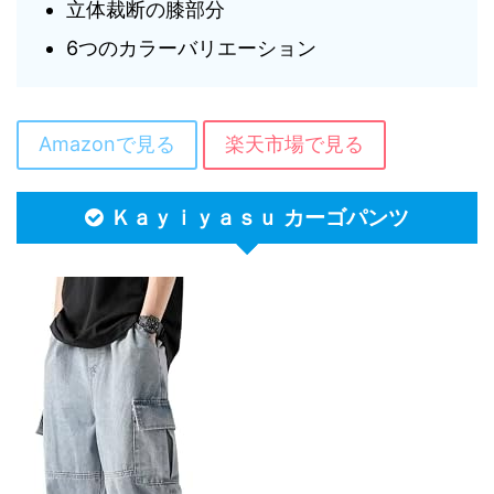
立体裁断の膝部分
6つのカラーバリエーション
Amazonで見る
楽天市場で見る
Ｋａｙｉｙａｓｕ カーゴパンツ