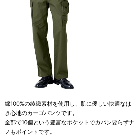
綿100%の綾織素材を使用し、肌に優しい快適なは
き心地のカーゴパンツです。
全部で10個という豊富なポケットでカバン要らずナ
ノもポイントです。