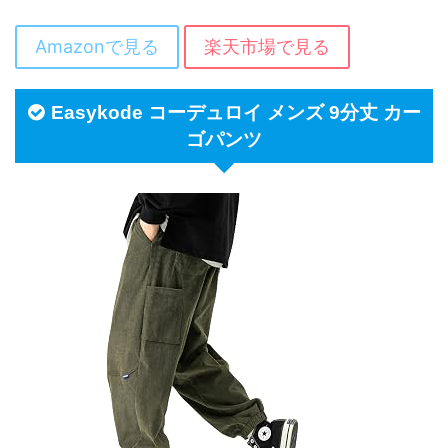
Amazonで見る
楽天市場で見る
Easykode コーデュロイ メンズ 9分丈 カー
ゴパンツ