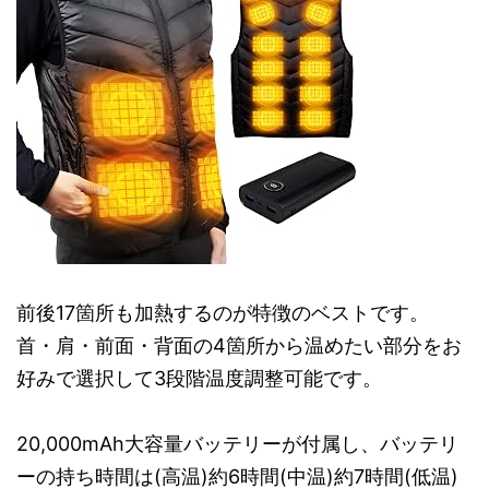
前後17箇所も加熱するのが特徴のベストです。
首・肩・前面・背面の4箇所から温めたい部分をお
好みで選択して3段階温度調整可能です。
20,000mAh大容量バッテリーが付属し、バッテリ
ーの持ち時間は(高温)約6時間(中温)約7時間(低温)