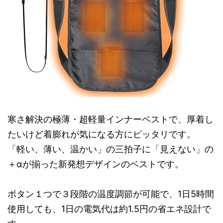
寒さ解決の極薄・超軽量インナーベストで、厚着し
たいけど着膨れが気になる方にピッタリです。
「軽い、薄い、温かい」の三拍子に「見えない」の
＋αが揃った新発想デザインのベストです。
ボタン１つで３段階の温度調節が可能で、1日5時間
使用しても、1日の電気代は約1.5円の省エネ設計で