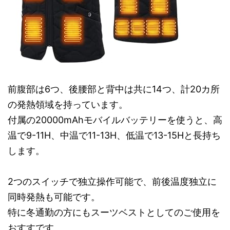
前腹部は6つ、後腰部と背中は共に14つ、計20カ所
の発熱領域を持っています。
付属の20000mAhモバイルバッテリーを使うと、高
温で9-11H、中温で11-13H、低温で13-15Hと長持ち
します。
2つのスイッチで独立操作可能で、前後温度独立に
同時発熱も可能です。
特に冬通勤の方にもスーツベストとしてのご使用を
おすすです。