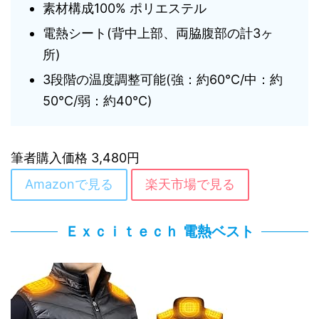
素材構成100% ポリエステル
電熱シート(背中上部、両脇腹部の計3ヶ
所)
3段階の温度調整可能(強：約60℃/中：約
50℃/弱：約40℃)
筆者購入価格 3,480円
Amazonで見る
楽天市場で見る
Ｅｘｃｉｔｅｃｈ 電熱ベスト