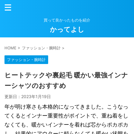
買って良かったものを紹介
かってよし
HOME
>
ファッション・腕時計
>
ファッション・腕時計
ヒートテックや裏起毛 暖かい最強インナ
ーシャツのおすすめ
更新日：
2023年1月19日
年が明け寒さも本格的になってきました。こうなっ
てくるとインナー重要性がポイントで、重ね着をし
なくても、暖かいインナーを着れば芯からポカポカ
し、結果的にアウターに頼らなくても暖かい状態を