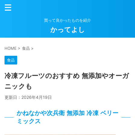
買って良かったものを紹介
かってよし
HOME
>
食品
>
食品
冷凍フルーツのおすすめ 無添加やオーガ
ニックも
更新日：
2026年4月19日
かねなかや次兵衛 無添加 冷凍 ベリー
ミックス