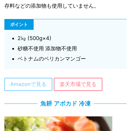
存料などの添加物も使用していません。
ポイント
2㎏ (500g×4)
砂糖不使用 添加物不使用
ベトナムのペリカンマンゴー
Amazonで見る
楽天市場で見る
魚耕 アボカド 冷凍