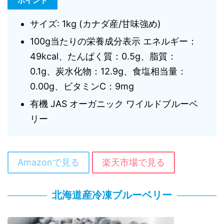
ポイント
サイズ: 1kg (カナダ産/甘味強め)
100g当たりの栄養成分表示 エネルギー：
49kcal、たんぱく質：0.5g、脂質：
0.1g、炭水化物：12.9g、食塩相当量：
0.00g、ビタミンC：9mg
有機 JAS オーガニック ワイルドブルーベ
リー
Amazonで見る
楽天市場で見る
北海道産冷凍ブルーベリー