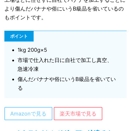
より傷んだバナナや俗にいうB級品を省いているの
もポイントです。
ポイント
1kg 200g×5
市場で仕入れた日に自社で加工し真空、
急速冷凍
傷んだバナナや俗にいうB級品を省いてい
る
Amazonで見る
楽天市場で見る