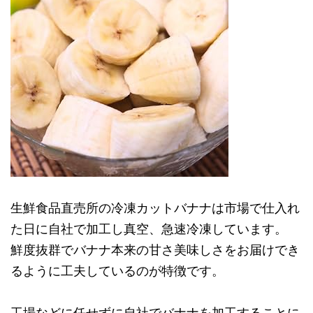
生鮮食品直売所の冷凍カットバナナは市場で仕入れ
た日に自社で加工し真空、急速冷凍しています。
鮮度抜群でバナナ本来の甘さ美味しさをお届けでき
るように工夫しているのが特徴です。
工場などに任せずに自社でバナナを加工することに