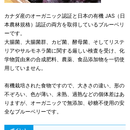
カナダ産のオーガニック認証と日本の有機 JAS（日
本農林規格）認証の両方を取得しているブルーベリ
ーです。
大腸菌、大腸菌群、カビ菌、酵母菌、そしてリステ
リアやサルモネラ菌に関する厳しい検査を受け、化
学物質由来の合成肥料、農薬、食品添加物を一切使
用していません。
有機栽培された食物ですので、大きさの違い、形の
不ぞろい、色が薄い、未熟、過熟などの個体差はあ
りますが、オーガニックで無添加、砂糖不使用の安
全なブルーベリーです。