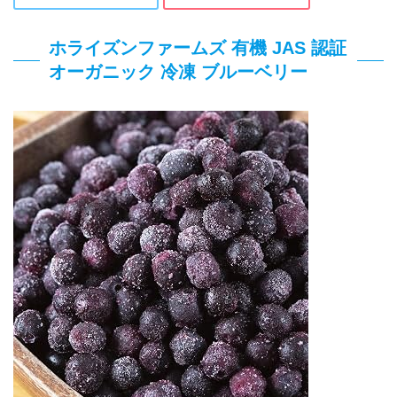
ホライズンファームズ 有機 JAS 認証
オーガニック 冷凍 ブルーベリー