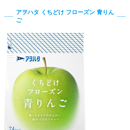
アヲハタ くちどけ フローズン 青りん
ご