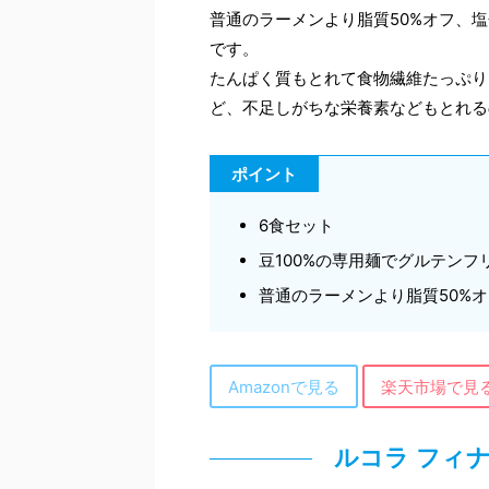
普通のラーメンより脂質50%オフ、塩
です。
たんぱく質もとれて食物繊維たっぷり
ど、不足しがちな栄養素などもとれる
ポイント
6食セット
豆100%の専用麺でグルテンフ
普通のラーメンより脂質50%オ
Amazonで見る
楽天市場で見
ルコラ フィ