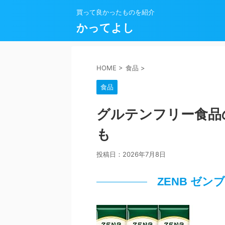
買って良かったものを紹介
かってよし
HOME
>
食品
>
食品
グルテンフリー食品
も
投稿日：
2026年7月8日
ZENB ゼン