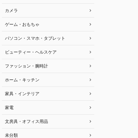
カメラ
ゲーム・おもちゃ
パソコン・スマホ・タブレット
ビューティー・ヘルスケア
ファッション・腕時計
ホーム・キッチン
家具・インテリア
家電
文房具・オフィス用品
未分類