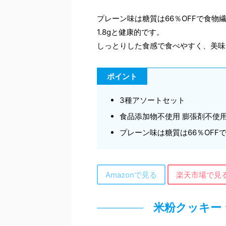
プレーン味は糖質は66％OFFで食物繊
1.8gと健康的です。
しっとりした食感で食べやすく、美味
ポイント
3種アソートセット
食品添加物不使用 膨張剤不使
プレーン味は糖質は66％OFFで
Amazonで見る
楽天市場で見
米粉クッキー