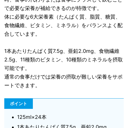
で必要な栄養が補給できるのが特徴です。
体に必要な6大栄養素（たんぱく質、脂質、糖質、
食物繊維、ビタミン、ミネラル）をバランスよく配
合しています。
1本あたりたんぱく質7.5g、亜鉛2.0mg、食物繊維
2.5g、11種類のビタミン、10種類のミネラルを摂取
可能です。
通常の食事だけでは栄養の摂取が難しい栄養をサポ
ートできます。
ポイント
125ml×24本
1本あたりたんぱく質7.5g、亜鉛2.0mg、