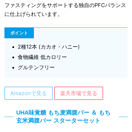
ファスティングをサポートする独自のPFCバランス
に仕上げられています。
ポイント
2種12本 (カカオ・ハニー)
食物繊維 低カロリー
グルテンフリー
Amazonで見る
楽天市場で見る
UHA味覚糖 もち麦満腹バー ＆ もち
玄米満腹バー スターターセット