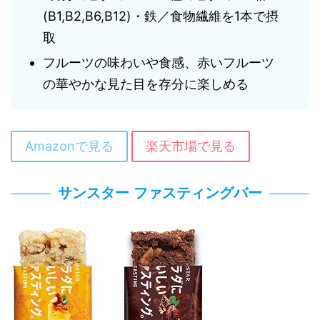
(B1,B2,B6,B12)・鉄／食物繊維を1本で摂
取
フルーツの味わいや食感、赤いフルーツ
の華やかな見た目を存分に楽しめる
Amazonで見る
楽天市場で見る
サンスター ファスティングバー