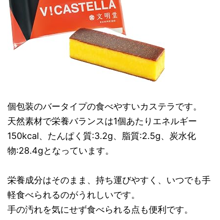
個包装のバータイプの食べやすいカステラです。
天然素材で栄養バランスは1個あたりエネルギー
150kcal、たんぱく質:3.2g、脂質:2.5g、炭水化
物:28.4gとなっています。
栄養成分はそのまま、持ち運びやすく、いつでも手
軽食べられるのがうれしいです。
手の汚れを気にせず食べられる点も便利です。