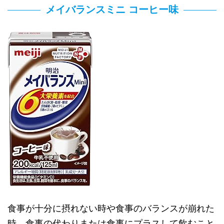
メイバランスミニ コーヒー味
食事が十分に摂れない時や食事のバランスが崩れた
時、食事の代わりまたは食事にプラスして飲むこと