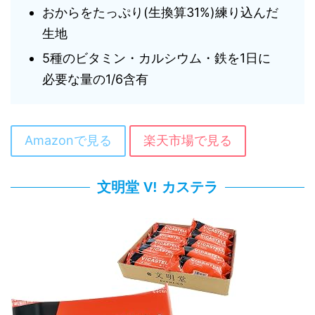
おからをたっぷり(生換算31%)練り込んだ
生地
5種のビタミン・カルシウム・鉄を1日に
必要な量の1/6含有
Amazonで見る
楽天市場で見る
文明堂 V! カステラ