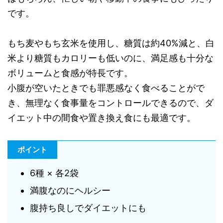
です。
もち麦やもち玄米を使用し、糖質は約40%減と、白
米より糖質もカロリーも低いのに、満足感も十分な
ボリュームと食感が特長です。
小腹が空いたときでも罪悪感なく食べることがで
き、無理なく食事量をコントロールできるので、ダ
イエット中の間食や置き換え食にも最適です。
ポイント
6種 × 各2袋
満腹なのにヘルシー
腹持ち良しでダイエットにも