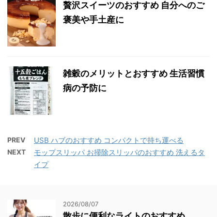
贅沢スイーツのおすすめ 自分へのご
褒美や手土産に
雑穀のメリットとおすすめ 生活習慣
病の予防に
PREV
USB ハブのおすすめ コンパクトで持ち運べる
NEXT
モップスリッパ お掃除スリッパのおすすめ 洗えるタ
イプ
2026/08/07
散歩に便利なライトのおすすめ