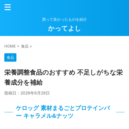
買って良かったものを紹介
かってよし
HOME
>
食品
>
食品
栄養調整食品のおすすめ 不足しがちな栄
養成分を補給
投稿日：
2026年6月29日
ケロッグ 素材まるごとプロテインバ
ー キャラメル&ナッツ