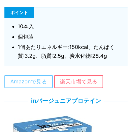
ポイント
10本入
個包装
1個あたりエネルギー:150kcal、たんぱく
質:3.2g、脂質:2.5g、炭水化物:28.4g
Amazonで見る
楽天市場で見る
inバージュニアプロテイン