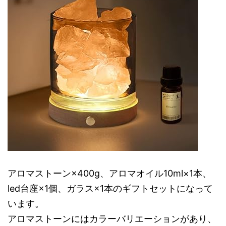
アロマストーン×400g、アロマオイル10ml×1本、
led台座×1個、ガラス×1本のギフトセットになって
います。
アロマストーンにはカラーバリエーションがあり、