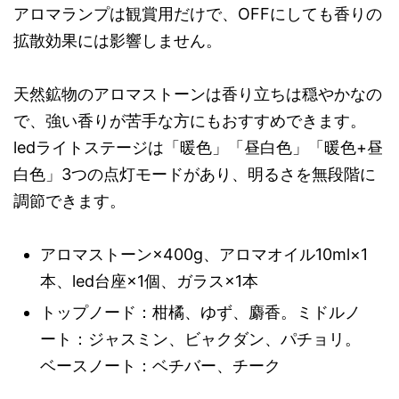
アロマランプは観賞用だけで、OFFにしても香りの
拡散効果には影響しません。
天然鉱物のアロマストーンは香り立ちは穏やかなの
で、強い香りが苦手な方にもおすすめできます。
ledライトステージは「暖色」「昼白色」「暖色+昼
白色」3つの点灯モードがあり、明るさを無段階に
調節できます。
アロマストーン×400g、アロマオイル10ml×1
本、led台座×1個、ガラス×1本
トップノード：柑橘、ゆず、麝香。ミドルノ
ート：ジャスミン、ビャクダン、パチョリ。
ベースノート：ベチバー、チーク