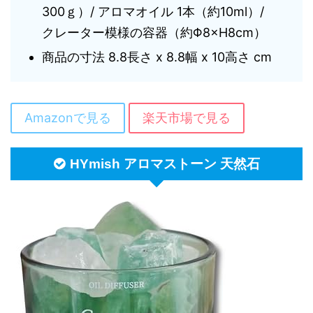
300ｇ）/ アロマオイル 1本（約10ml）/
クレーター模様の容器（約Φ8×H8cm）
商品の寸法 8.8長さ x 8.8幅 x 10高さ cm
Amazonで見る
楽天市場で見る
HYmish アロマストーン 天然石