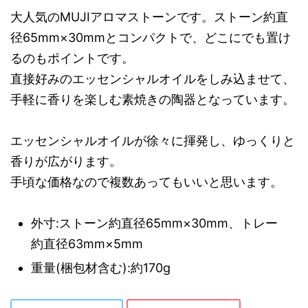
大人気のMUJIアロマストーンです。ストーン約直
径65mm×30mmとコンパクトで、どこにでも置け
るのもポイントです。
直接好みのエッセンシャルオイルをしみ込ませて、
手軽に香りを楽しむ素焼きの陶器となっています。
エッセンシャルオイルが徐々に揮発し、ゆっくりと
香りが広がります。
手頃な価格なので複数あってもいいと思います。
外寸:ストーン約直径65mm×30mm、トレー
約直径63mm×5mm
重量(梱包材含む):約170g