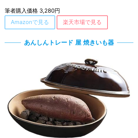
筆者購入価格 3,280円
Amazonで見る
楽天市場で見る
あんしんトレード 屋 焼きいも器