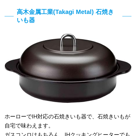
高木金属工業(Takagi Metal) 石焼き
いも器
ホーローでIH対応の石焼きいも器で、石焼きいもが
自宅で味わえます。
ガスコンロはもちろん、IHクッキングヒーターでも