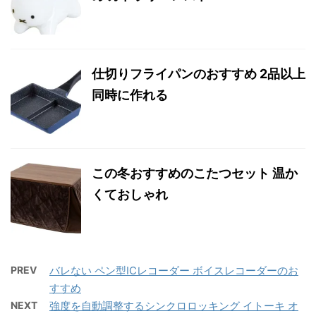
仕切りフライパンのおすすめ 2品以上
同時に作れる
この冬おすすめのこたつセット 温か
くておしゃれ
PREV
バレない ペン型ICレコーダー ボイスレコーダーのお
すすめ
NEXT
強度を自動調整するシンクロロッキング イトーキ オ