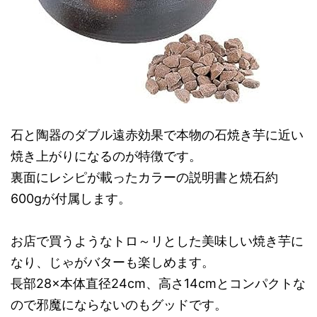
石と陶器のダブル遠赤効果で本物の石焼き芋に近い
焼き上がりになるのが特徴です。
裏面にレシピが載ったカラーの説明書と焼石約
600gが付属します。
お店で買うようなトロ～リとした美味しい焼き芋に
なり、じゃがバターも楽しめます。
長部28×本体直径24cm、高さ14cmとコンパクトな
ので邪魔にならないのもグッドです。