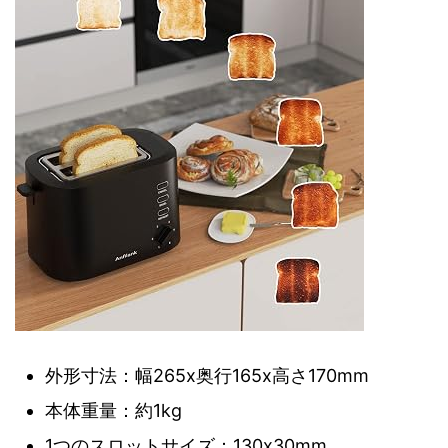
外形寸法：幅265x奥行165x高さ170mm
本体重量：約1kg
1つのスロットサイズ：130x30mm