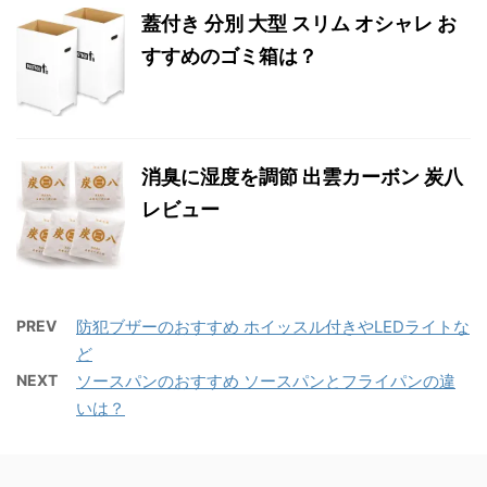
蓋付き 分別 大型 スリム オシャレ お
すすめのゴミ箱は？
消臭に湿度を調節 出雲カーボン 炭八
レビュー
PREV
防犯ブザーのおすすめ ホイッスル付きやLEDライトな
ど
NEXT
ソースパンのおすすめ ソースパンとフライパンの違
いは？