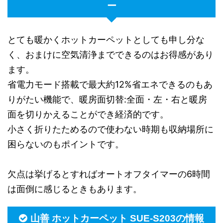
ー
とても暖かくホットカーペットとしても申し分な
く、おまけに空気清浄までできるのはお得感があり
ます。
省電力モード搭載で最大約12%省エネできるのもあ
りがたい機能で、暖房面切替:全面・左・右と暖房
面を切りかえることができ経済的です。
小さく折りたためるので使わない時期も収納場所に
困らないのもポイントです。
欠点は挙げるとすればオートオフタイマーの6時間
は面倒に感じるときもあります。
山善 ホットカーペット SUE-S203の情報