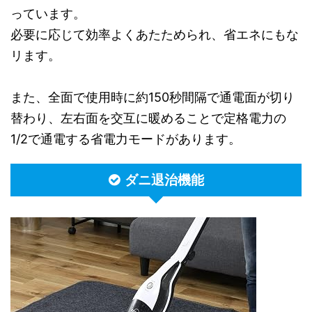
っています。
必要に応じて効率よくあたためられ、省エネにもな
リます。
また、全面で使用時に約150秒間隔で通電面が切り
替わり、左右面を交互に暖めることで定格電力の
1/2で通電する省電力モードがあります。
ダニ退治機能