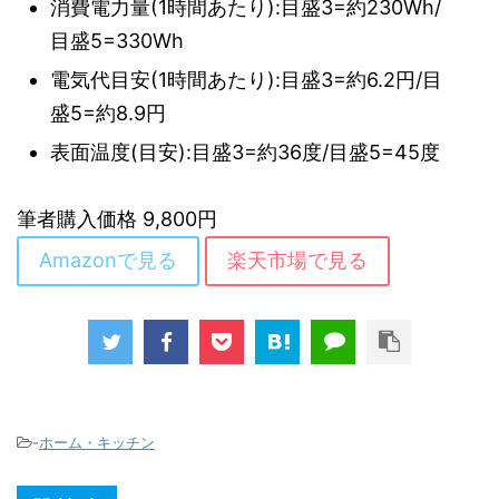
消費電力量(1時間あたり):目盛3=約230Wh/
目盛5=330Wh
電気代目安(1時間あたり):目盛3=約6.2円/目
盛5=約8.9円
表面温度(目安):目盛3=約36度/目盛5=45度
筆者購入価格 9,800円
Amazonで見る
楽天市場で見る
-
ホーム・キッチン