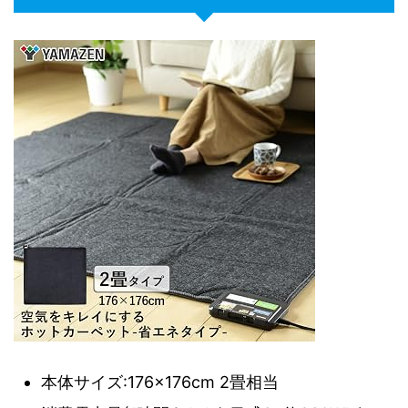
本体サイズ:176×176cm 2畳相当