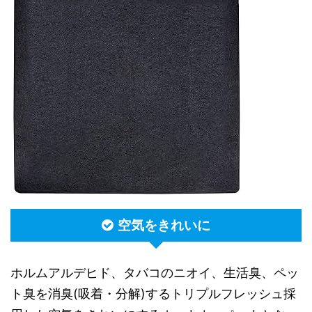
空気をきれいに
ホルムアルデヒド、タバコのニオイ、生活臭、ペッ
ト臭を消臭(吸着・分解)するトリプルフレッシュ採