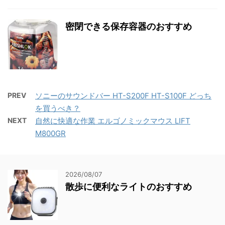
密閉できる保存容器のおすすめ
PREV
ソニーのサウンドバー HT-S200F HT-S100F どっち
を買うべき？
NEXT
自然に快適な作業 エルゴノミックマウス LIFT
M800GR
2026/08/07
散歩に便利なライトのおすすめ