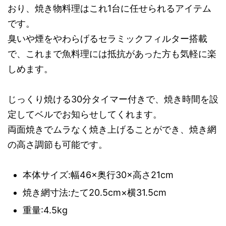
おり、焼き物料理はこれ1台に任せられるアイテム
です。
臭いや煙をやわらげるセラミックフィルター搭載
で、これまで魚料理には抵抗があった方も気軽に楽
しめます。
じっくり焼ける30分タイマー付きで、焼き時間を設
定してベルでお知らせしてくれます。
両面焼きでムラなく焼き上げることができ、焼き網
の高さ調節も可能です。
本体サイズ:幅46×奥行30×高さ21cm
焼き網寸法:たて20.5cm×横31.5cm
重量:4.5kg