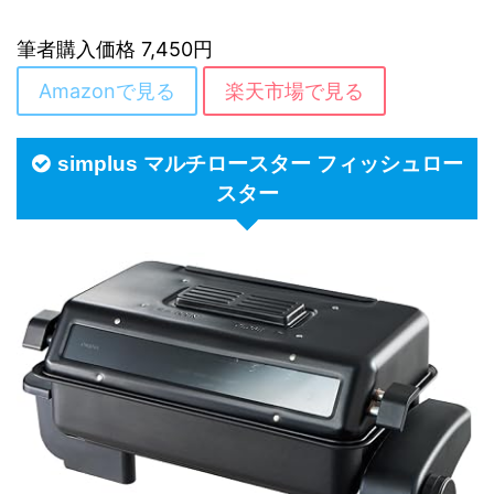
筆者購入価格 7,450円
Amazonで見る
楽天市場で見る
simplus マルチロースター フィッシュロー
スター