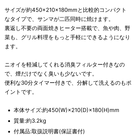
サイズが約450×210×180mmと比較的コンパクト
なタイプで、サンマが二匹同時に焼けます。
裏返し不要の両面焼きヒーター搭載で、魚や肉、野
菜も、グリル料理をもっと手軽にできるようになり
ます。
ニオイを軽減してくれる消臭フィルター付きなの
で、煙だけでなく臭いも少ないです。
便利な30分タイマー付きで、分解して洗えるのもポ
イントです。
本体サイズ:約450(W)×210(D)×180(H)mm
質量:約3.2kg
付属品:取扱説明書(保証書付)