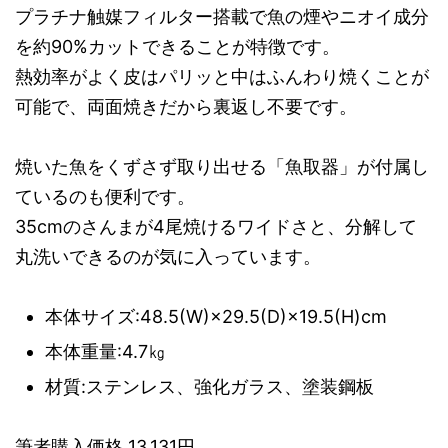
プラチナ触媒フィルター搭載で魚の煙やニオイ成分
を約90%カットできることが特徴です。
熱効率がよく皮はパリッと中はふんわり焼くことが
可能で、両面焼きだから裏返し不要です。
焼いた魚をくずさず取り出せる「魚取器」が付属し
ているのも便利です。
35cmのさんまが4尾焼けるワイドさと、分解して
丸洗いできるのが気に入っています。
本体サイズ:48.5(W)×29.5(D)×19.5(H)cm
本体重量:4.7㎏
材質:ステンレス、強化ガラス、塗装鋼板
筆者購入価格 13,131円