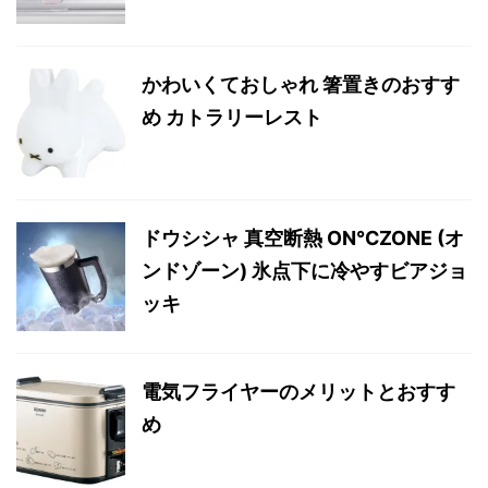
かわいくておしゃれ 箸置きのおすす
め カトラリーレスト
ドウシシャ 真空断熱 ON℃ZONE (オ
ンドゾーン) 氷点下に冷やすビアジョ
ッキ
電気フライヤーのメリットとおすす
め