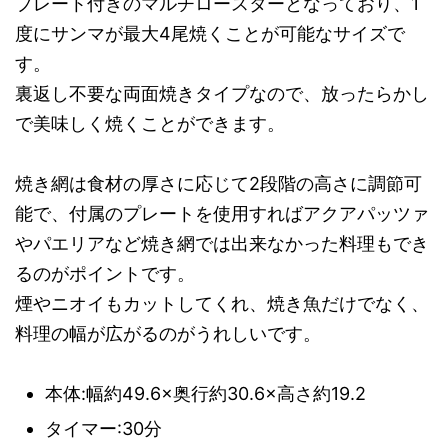
プレート付きのマルチロースターとなっており、1
度にサンマが最大4尾焼くことが可能なサイズで
す。
裏返し不要な両面焼きタイプなので、放ったらかし
で美味しく焼くことができます。
焼き網は食材の厚さに応じて2段階の高さに調節可
能で、付属のプレートを使用すればアクアパッツァ
やパエリアなど焼き網では出来なかった料理もでき
るのがポイントです。
煙やニオイもカットしてくれ、焼き魚だけでなく、
料理の幅が広がるのがうれしいです。
本体:幅約49.6×奥行約30.6×高さ約19.2
タイマー:30分