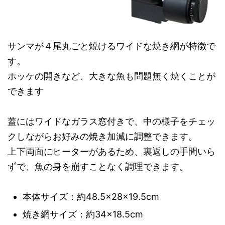
サンマが４尾丸ごと焼けるワイドな焼き網が特徴で
す。
ホッケの開きなど、大きな魚も問題無く焼くことが
できます
蓋にはワイドなガラス窓付きで、中の様子をチェッ
クしながらお好みの焼き加減に調整できます。
上下両面にヒーターがあるため、裏返しの手間いら
ずで、魚の身を崩すことなく調理できます。
本体サイズ：約48.5×28×19.5cm
焼き網サイズ：約34×18.5cm