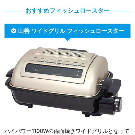
おすすめフィッシュロースター
山善 ワイドグリル フィッシュロースター
ハイパワー1100Wの両面焼きワイドグリルとなって