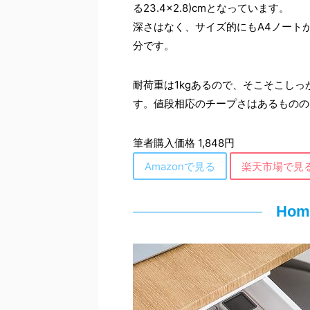
る23.4×2.8)cmとなっています。
深さはなく、サイズ的にもA4ノート
分です。
耐荷重は1kgあるので、そこそこし
す。値段相応のチープさはあるものの
筆者購入価格 1,848円
Amazonで見る
楽天市場で見
Hom