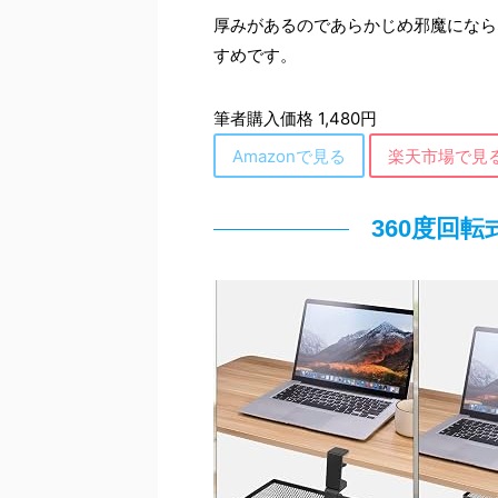
厚みがあるのであらかじめ邪魔になら
すめです。
筆者購入価格 1,480円
Amazonで見る
楽天市場で見
360度回