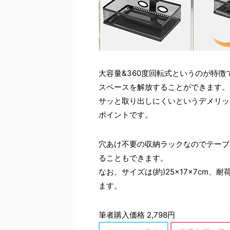
大容量&360度回転式というのが特
スペースを解放することができます。
サッと取り出しにくいというデメリッ
ポイントです。
穴あけ不要の収納ラックなのでテーブ
ることもできます。
なお、サイズは(約)25×17×7cm、
ます。
筆者購入価格 2,798円