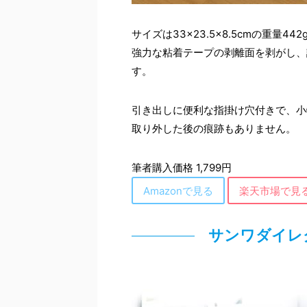
サイズは33×23.5×8.5cmの重量
強力な粘着テープの剥離面を剥がし、
す。
引き出しに便利な指掛け穴付きで、小
取り外した後の痕跡もありません。
筆者購入価格 1,799円
Amazonで見る
楽天市場で見
サンワダイレ