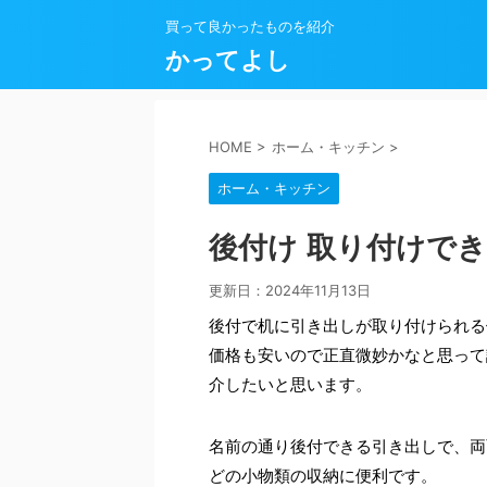
買って良かったものを紹介
かってよし
HOME
>
ホーム・キッチン
>
ホーム・キッチン
後付け 取り付けで
更新日：
2024年11月13日
後付で机に引き出しが取り付けられる
価格も安いので正直微妙かなと思って
介したいと思います。
名前の通り後付できる引き出しで、両
どの小物類の収納に便利です。