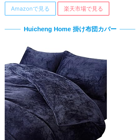
Amazonで見る
楽天市場で見る
Huicheng Home 掛け布団カバー