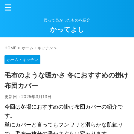
買って良かったものを紹介
かってよし
HOME
>
ホーム・キッチン
>
ホーム・キッチン
毛布のような暖かさ 冬におすすめの掛け
布団カバー
更新日：
2025年3月13日
今回は冬場におすすめの掛け布団カバーの紹介で
す。
単にカバーと言ってもフンワリと滑らかな肌触り
で、毛布一枚分の暖かさぐらい変わります。