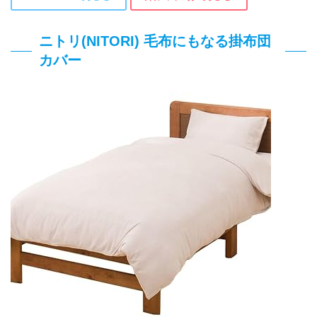
ニトリ(NITORI) 毛布にもなる掛布団
カバー