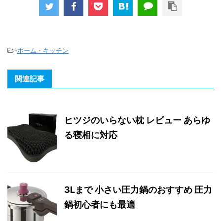
-
ホーム・キッチン
関連記事
ヒツジのいらない枕 レビュー あらゆ
る寝相に対応
3Lまで 小さい圧力鍋のおすすめ 圧力
鍋初心者にも最適