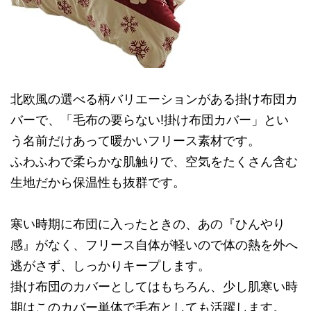
北欧風の選べる柄バリエーションがある掛け布団カ
バーで、「毛布の要らない!掛け布団カバー」とい
う名前だけあって暖かいフリース素材です。
ふわふわで柔らかな肌触りで、空気をたくさん含む
生地だから保温性も抜群です。
寒い時期に布団に入ったときの、あの『ひんやり
感』がなく、フリース自体が軽いので体の熱を外へ
逃がさず、しっかりキープします。
掛け布団のカバーとしてはもちろん、少し肌寒い時
期はこのカバー単体で毛布としても活躍します。