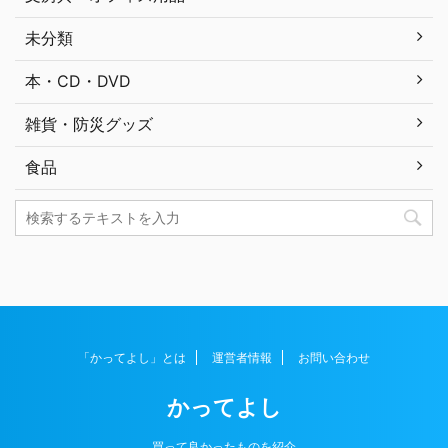
未分類
本・CD・DVD
雑貨・防災グッズ
食品
「かってよし」とは
運営者情報
お問い合わせ
かってよし
買って良かったものを紹介