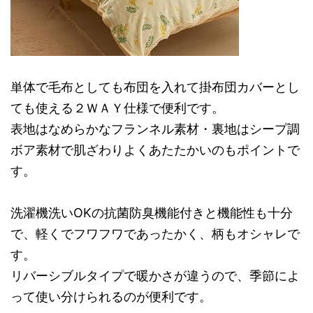
単体で毛布としても布団を入れて掛布団カバーとし
ても使える２ＷＡＹ仕様で便利です。
表地はなめらかなフランネル素材・裏地はシープ調
ボア素材で肌ざわりよくあたたかいのもポイントで
す。
洗濯機洗いOKの抗菌防臭機能付きと機能性も十分
で、軽くでフワフワであったかく、柄もオシャレで
す。
リバーシブルタイプで暖かさが違うので、季節によ
って使い分けられるのが便利です。