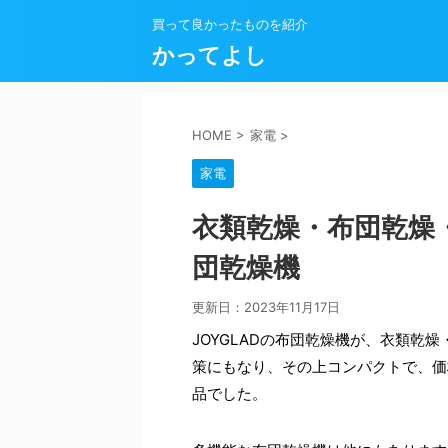
買って良かったものを紹介
かってよし
HOME
>
家電
>
家電
衣類乾燥・布団乾燥・
団乾燥機
更新日：
2023年11月17日
JOYGLADの布団乾燥機が、衣類乾
策にもなり、その上コンパクトで、価
品でした。