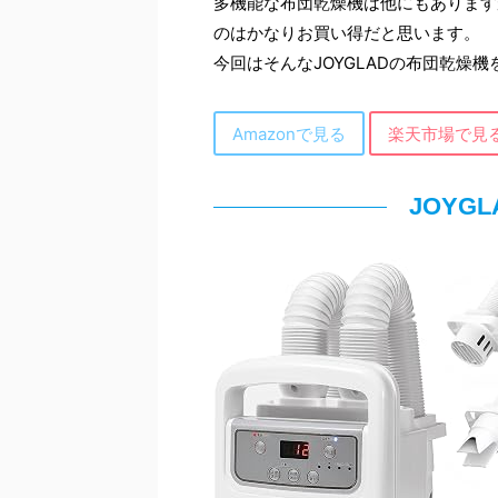
多機能な布団乾燥機は他にもあります
のはかなりお買い得だと思います。
今回はそんなJOYGLADの布団乾燥
Amazonで見る
楽天市場で見
JOYG