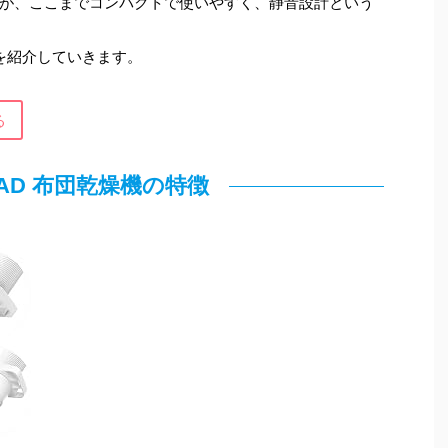
が、ここまでコンパクトで使いやすく、静音設計という
機を紹介していきます。
る
LAD 布団乾燥機の特徴