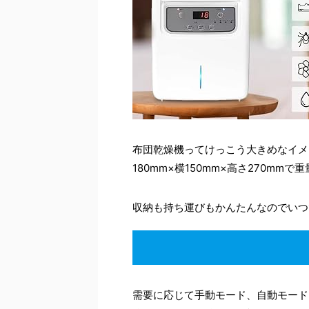
布団乾燥機ってけっこう大きめなイメ
180mm×横150mm×高さ270mmで
収納も持ち運びもかんたんなのでいつ
需要に応じて手動モード、自動モード