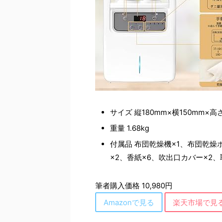
サイズ 縦180mm×横150mm×高
重量 1.68kg
付属品 布団乾燥機×1、布団乾燥
×2、香紙×6、吹出口カバー×2、
筆者購入価格 10,980円
Amazonで見る
楽天市場で見