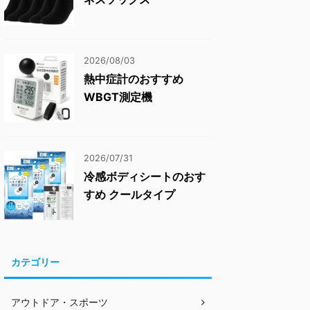
2026/08/03
熱中症計のおすすめ
WBGT測定機
2026/07/31
冷感ボディシートのおす
すめ クールタイプ
カテゴリー
アウトドア・スポーツ