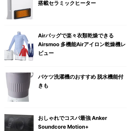
搭載セラミックヒーター
Airバッグで楽々衣類乾燥できる
Airsmoo 多機能Airアイロン乾燥機レ
ビュー
バケツ洗濯機のおすすめ 脱水機能付
きも
おしゃれでコスパ最強 Anker
Soundcore Motion+