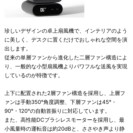
珍しいデザインの卓上扇風機で、インテリアのよう
に美しく、デスクに置くだけでおしゃれな空間を演
出します。
従来の単層ファンから進化した二層ファン構造によ
り、一般的な小型扇風機よりパワフルな送風を実現
しているのが特徴です。
上下に配置された2層ファン構造を採用し、上層フ
ァンは手動350°角度調整、下層ファンは45°・
90°・120°の自動首振りに対応しています。
また、高性能DCブラシレスモーターを採用し、最
小風量時の運転音は約20dBと、ささやき声より静