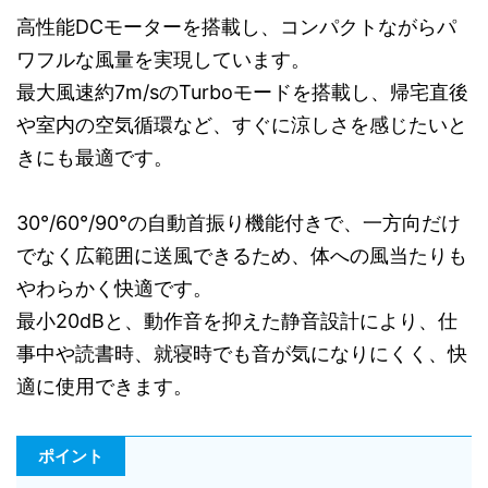
高性能DCモーターを搭載し、コンパクトながらパ
ワフルな風量を実現しています。
最大風速約7m/sのTurboモードを搭載し、帰宅直後
や室内の空気循環など、すぐに涼しさを感じたいと
きにも最適です。
30°/60°/90°の自動首振り機能付きで、一方向だけ
でなく広範囲に送風できるため、体への風当たりも
やわらかく快適です。
最小20dBと、動作音を抑えた静音設計により、仕
事中や読書時、就寝時でも音が気になりにくく、快
適に使用できます。
ポイント