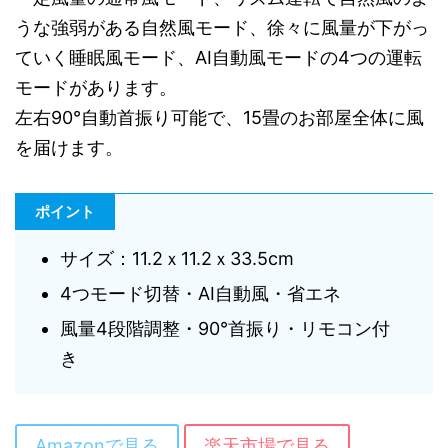
うな強弱がある自然風モード、徐々に風量が下がっ
ていく睡眠風モード、AI自動風モードの4つの運転
モードがあります。
左右90°自動首振り可能で、15畳のお部屋全体に風
を届けます。
ポイント
サイズ：11.2ｘ11.2ｘ33.5cm
4つモード切替・AI自動風・省エネ
風量4段階調整・90°首振り・リモコン付
き
Amazonで見る
楽天市場で見る