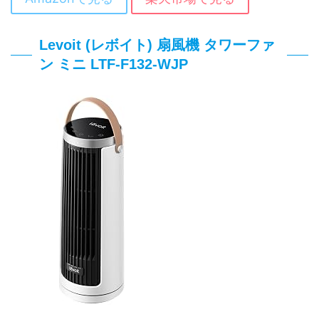
Levoit (レボイト) 扇風機 タワーファ
ン ミニ LTF-F132-WJP