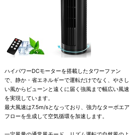
ハイパワーDCモーターを搭載したタワーファン
で、静か・省エネルギーで運転だけでなく、やさし
い風からビューンと遠くに届く強風まで幅広い風速
を実現しています。
最大風速は7.5m/sとなっており、強力なターボエア
フローを生成して空気循環を加速します。
一定風量の通常風モード、リズム運転で自然風のよ