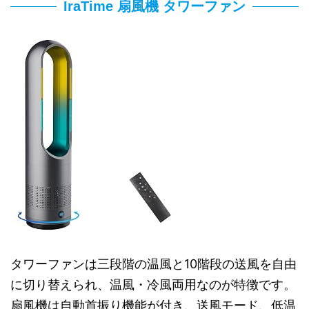
IraTime 扇風機 タワーファン
タワーファンは三段階の温風と10階段の送風を自由
に切り替えられ、温風・冷風両用なのが特徴です。
扇風機は自動首振り機能が付き、送風モード、低温