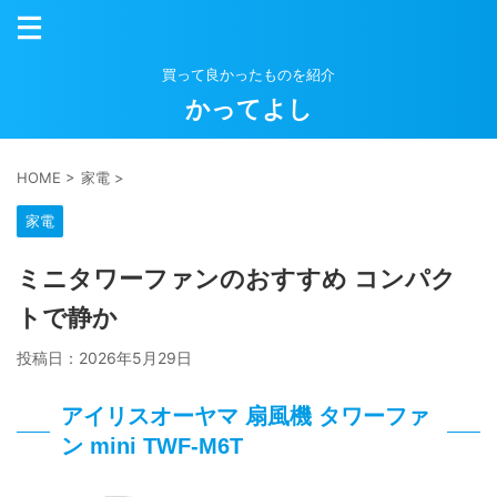
買って良かったものを紹介
かってよし
HOME
>
家電
>
家電
ミニタワーファンのおすすめ コンパク
トで静か
投稿日：
2026年5月29日
アイリスオーヤマ 扇風機 タワーファ
ン mini TWF-M6T