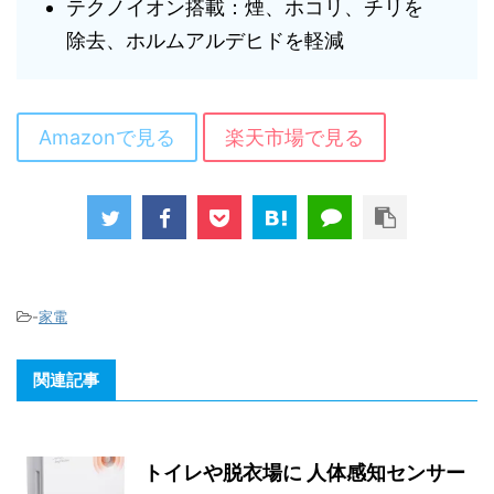
テクノイオン搭載：煙、ホコリ、チリを
除去、ホルムアルデヒドを軽減
Amazonで見る
楽天市場で見る
-
家電
関連記事
トイレや脱衣場に 人体感知センサー