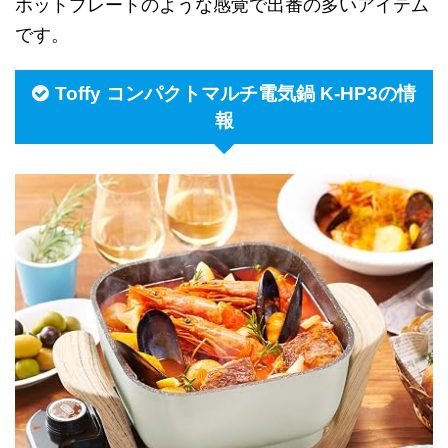
ホットプレートのような感覚で出番の多いアイテム
です。
Toffy コンパクトマルチ電気鍋 K-HP3の情
報