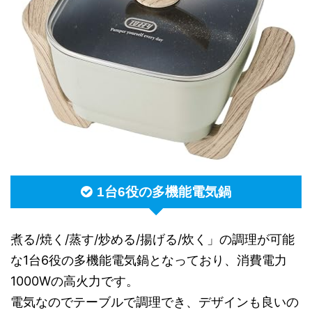
1台6役の多機能電気鍋
煮る/焼く/蒸す/炒める/揚げる/炊く」の調理が可能
な1台6役の多機能電気鍋となっており、消費電力
1000Wの高火力です。
電気なのでテーブルで調理でき、デザインも良いの