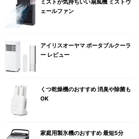
ミストが気持ちいい扇風機 ミストヴ
ェールファン
アイリスオーヤマ ポータブルクーラ
ー レビュー
くつ乾燥機のおすすめ 消臭や除菌も
OK
家庭用製氷機のおすすめ 最短5分