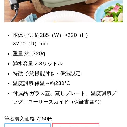
本体寸法 約285（W）×220（H）
×200（D）mm
重量 約1,720g
満水容量 2.8リットル
特徴 予約機能付き・保温設定
温度調節 保温～約230℃
付属品 ガラス蓋、蒸しプレート、温度調節プ
ラグ、ユーザーズガイド（保証書含む）
筆者購入価格 7,150円