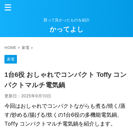
買って良かったものを紹介
かってよし
HOME
>
家電
>
家電
1台6役 おしゃれでコンパクト Toffy コン
パクトマルチ電気鍋
更新日：
2025年9月10日
今回はおしゃれでコンパクトながらも煮る/焼く/蒸
す/炒める/揚げる/炊くの1台6役の多機能電気鍋、
Toffy コンパクトマルチ電気鍋を紹介します。