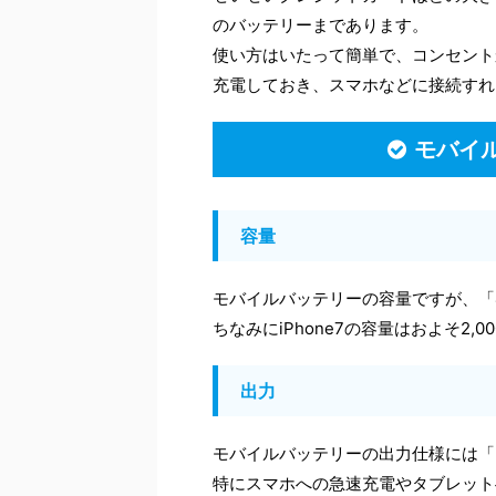
のバッテリーまであります。
使い方はいたって簡単で、コンセント
充電しておき、スマホなどに接続すれ
モバイ
容量
モバイルバッテリーの容量ですが、「4
ちなみにiPhone7の容量はおよそ2,
出力
モバイルバッテリーの出力仕様には「2
特にスマホへの急速充電やタブレット