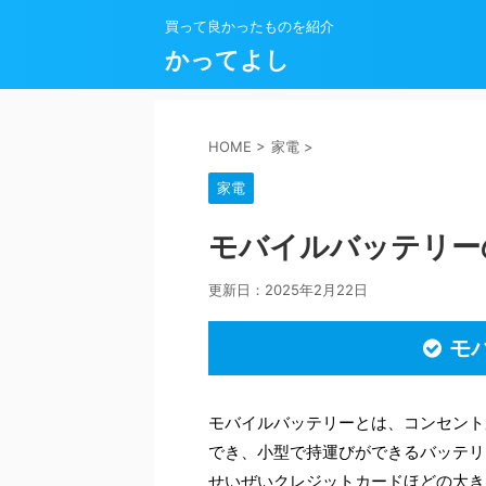
買って良かったものを紹介
かってよし
HOME
>
家電
>
家電
モバイルバッテリー
更新日：
2025年2月22日
モ
モバイルバッテリーとは、コンセント
でき、小型で持運びができるバッテリ
せいぜいクレジットカードほどの大き