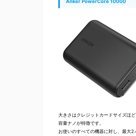
Anker PowerCore 10000
大きさはクレジットカードサイズほどで
容量ナノが特徴です。
お使いのすべての機器に対し、最大2.4