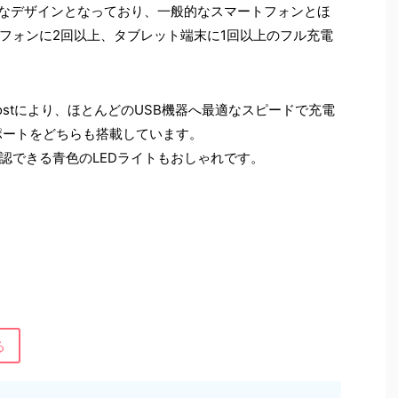
量なデザインとなっており、一般的なスマートフォンとほ
フォンに2回以上、タブレット端末に1回以上のフル充電
ageBoostにより、ほとんどのUSB機器へ最適なスピードで充電
入力ポートをどちらも搭載しています。
認できる青色のLEDライトもおしゃれです。
る