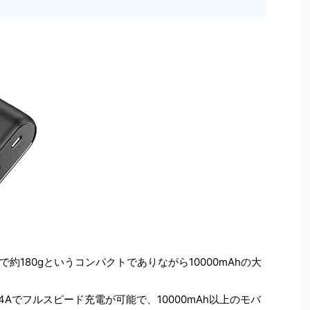
約180gというコンパクトでありながら10000mAhの大
Aでフルスピード充電が可能で、10000mAh以上のモバ