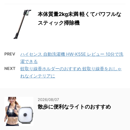
本体質量2kg未満 軽くてパワフルな
スティック掃除機
PREV
ハイセンス 自動洗濯機 HW-K55E レビュー 10分で洗
濯できる
NEXT
蚊取り線香ホルダーのおすすめ 蚊取り線香をおしゃ
れなインテリアに
2026/08/07
散歩に便利なライトのおすすめ