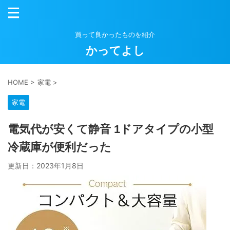
買って良かったものを紹介
かってよし
HOME
>
家電
>
家電
電気代が安くて静音 1ドアタイプの小型
冷蔵庫が便利だった
更新日：
2023年1月8日