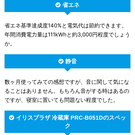
省エネ
省エネ基準達成度140%と電気代は節約できます。
年間消費電力量は111kWhと約3,000円程度でしょう
か。
静音
数ヶ月使ってみての感想ですが、音に関して気にな
ることはありません。もちろん音がする時はあるの
ですが、寝室に置いても問題ない程度でした。
イリスプラザ 冷蔵庫 PRC-B051Dのスペッ
ク