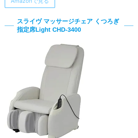
Amazonで見る
スライヴ マッサージチェア くつろぎ
指定席Light CHD-3400