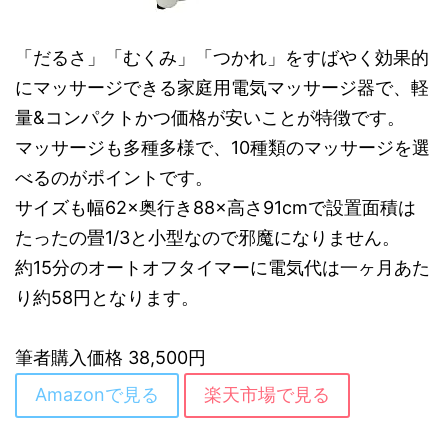
「だるさ」「むくみ」「つかれ」をすばやく効果的
にマッサージできる家庭用電気マッサージ器で、軽
量&コンパクトかつ価格が安いことが特徴です。
マッサージも多種多様で、10種類のマッサージを選
べるのがポイントです。
サイズも幅62×奥行き88×高さ91cmで設置面積は
たったの畳1/3と小型なので邪魔になりません。
約15分のオートオフタイマーに電気代は一ヶ月あた
り約58円となります。
筆者購入価格 38,500円
Amazonで見る
楽天市場で見る