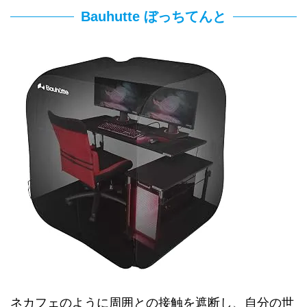
Bauhutte ぼっちてんと
ネカフェのように周囲との接触を遮断し、自分の世