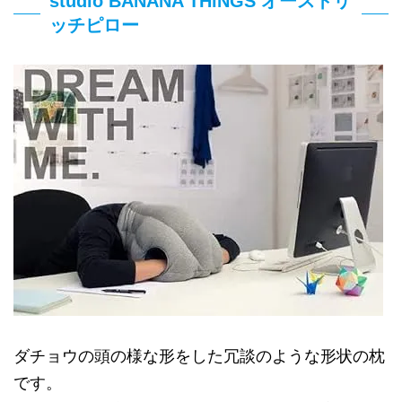
studio BANANA THiNGS オーストリ
ッチピロー
ダチョウの頭の様な形をした冗談のような形状の枕
です。