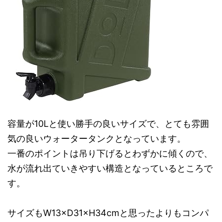
容量が10Lと使い勝手の良いサイズで、とても雰囲
気の良いウォータータンクとなっています。
一番のポイントは吊り下げるとわずかに傾くので、
水が流れ出ていきやすい構造となっているところで
す。
サイズもW13×D31×H34cmと思ったよりもコンパ