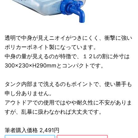
透明で中身が見えニオイがつきにくく、衝撃に強い
ポリカーボネイト製になっています。
中身の量が見えるのが特徴で、１２Lの割に外寸は
300×230×H290mmとコンパクトです。
タンク内部まで洗えるのもポイントで、使い勝手も
申し分ありません。
アウトドアでの使用ではやや耐久性に不安がありま
すが、乱暴に扱わなかれば大丈夫です。
筆者購入価格 2,491円