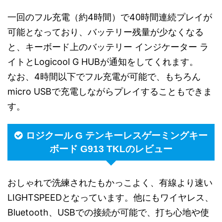
一回のフル充電（約4時間）で40時間連続プレイが
可能となっており、バッテリー残量が少なくなる
と、キーボード上のバッテリー インジケーター ラ
イトとLogicool G HUBが通知をしてくれます。
なお、4時間以下でフル充電が可能で、もちろん
micro USBで充電しながらプレイすることもできま
す。
ロジクール G テンキーレスゲーミングキー
ボード G913 TKLのレビュー
おしゃれで洗練されたもかっこよく、有線より速い
LIGHTSPEEDとなっています。他にもワイヤレス、
Bluetooth、USBでの接続が可能で、打ち心地や使