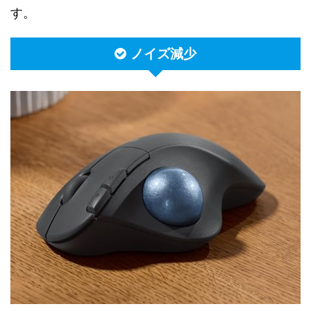
す。
ノイズ減少