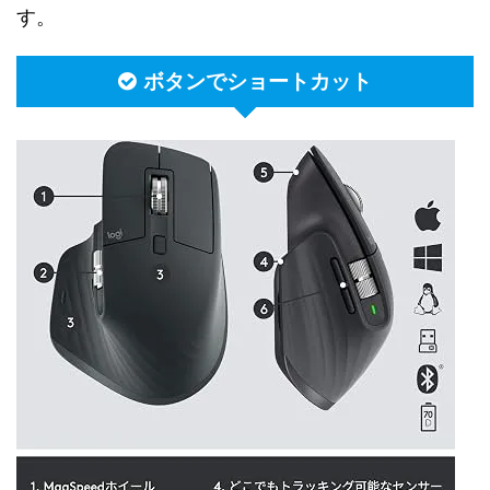
す。
ボタンでショートカット