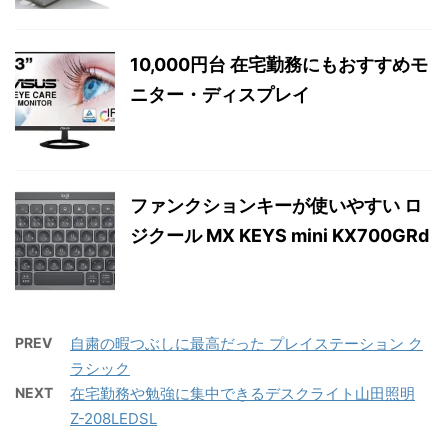
10,000円台 在宅勤務にもおすすめモ
ニター・ディスプレイ
ファンクションキーが使いやすい ロ
ジクール MX KEYS mini KX700GRd
PREV
自粛の暇つぶしに最高だった プレイステーション ク
ラシック
NEXT
在宅勤務や勉強に集中できるデスクライト山田照明
Z-208LEDSL