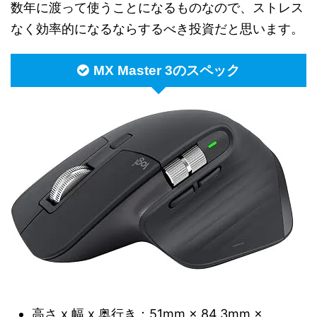
数年に渡って使うことになるものなので、ストレス
なく効率的になるならするべき投資だと思います。
MX Master 3のスペック
高さ x 幅 x 奥行き：51mm × 84.3mm ×