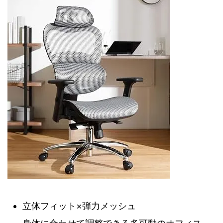
立体フィット×弾力メッシュ