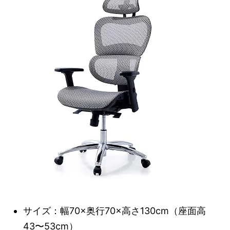
サイズ：幅70×奥行70×高さ130cm（座面高
43〜53cm）