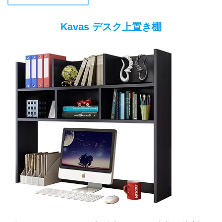
Kavas デスク上置き棚