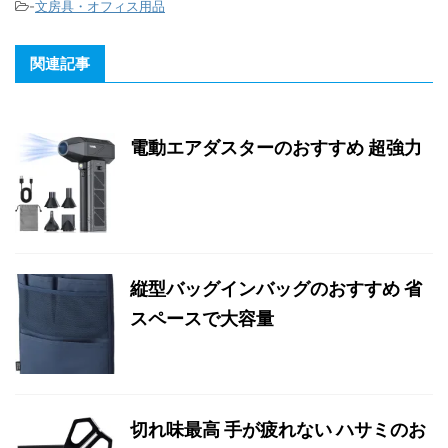
-
文房具・オフィス用品
関連記事
電動エアダスターのおすすめ 超強力
縦型バッグインバッグのおすすめ 省
スペースで大容量
切れ味最高 手が疲れない ハサミのお