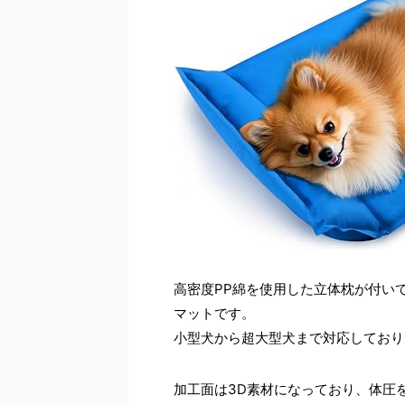
高密度PP綿を使用した立体枕が付い
マットです。
小型犬から超大型犬まで対応しており
加工面は3D素材になっており、体圧