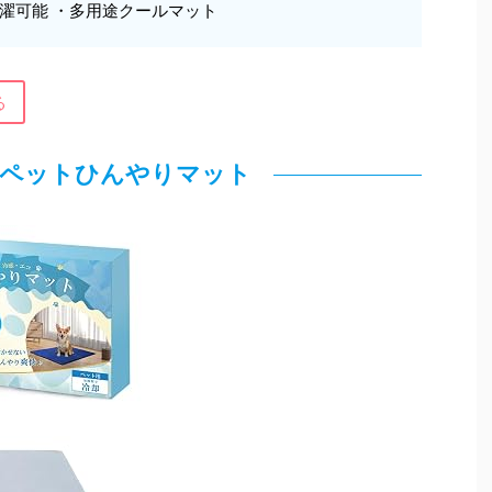
濯可能 ・多用途クールマット
る
vo ペットひんやりマット