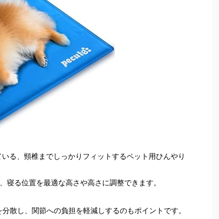
ている、頸椎までしっかりフィットするペット用ひんやり
、寝る位置を最適な高さや高さに調整できます。
を分散し、関節への負担を軽減しするのもポイントです。