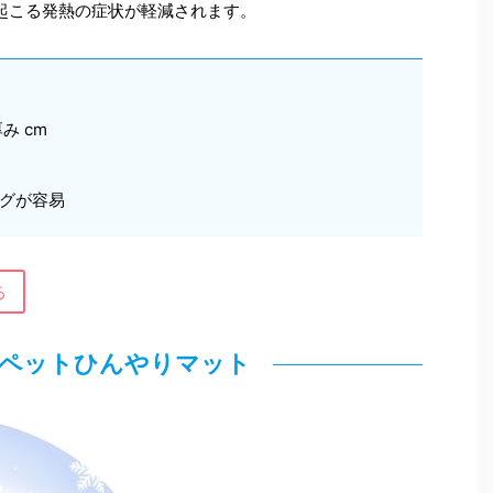
起こる発熱の症状が軽減されます。
厚み cm
グが容易
る
pet ペットひんやりマット