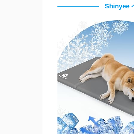
Shiny