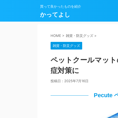
買って良かったものを紹介
かってよし
HOME
>
雑貨・防災グッズ
>
雑貨・防災グッズ
ペットクールマット
症対策に
投稿日：
2025年7月16日
Pecut