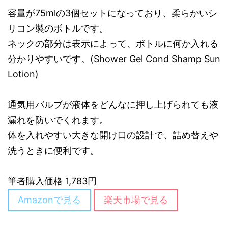
容量が75mlの3個セットになっており、柔らかいシ
リコン製のボトルです。
ネックの部分は表示によって、ボトルに何か入れる
分かりやすいです。(Shower Gel Cond Shamp Sun
Lotion)
通気用バルブが液体をどんなに押し上げられても液
漏れを防いでくれます。
体を入れやすい大きな開け口の設計で、詰め替えや
洗うときに便利です。
筆者購入価格 1,783円
Amazonで見る
楽天市場で見る