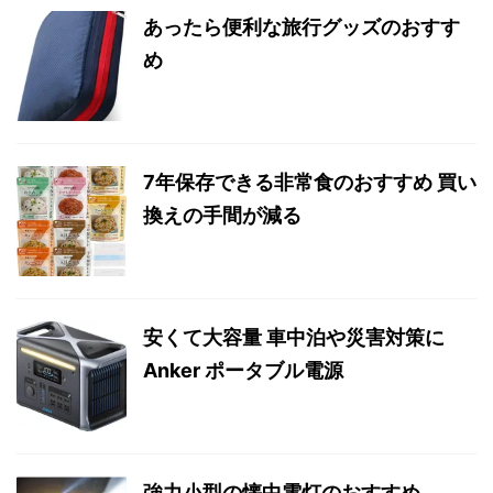
あったら便利な旅行グッズのおすす
め
7年保存できる非常食のおすすめ 買い
換えの手間が減る
安くて大容量 車中泊や災害対策に
Anker ポータブル電源
強力小型の懐中電灯のおすすめ